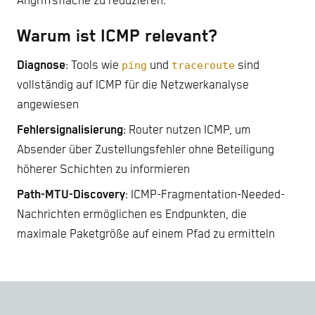
Angriffsfläche zu reduzieren.
Warum ist ICMP relevant?
Diagnose
: Tools wie
ping
und
traceroute
sind
vollständig auf ICMP für die Netzwerkanalyse
angewiesen
Fehlersignalisierung
: Router nutzen ICMP, um
Absender über Zustellungsfehler ohne Beteiligung
höherer Schichten zu informieren
Path-MTU-Discovery
: ICMP-Fragmentation-Needed-
Nachrichten ermöglichen es Endpunkten, die
maximale Paketgröße auf einem Pfad zu ermitteln