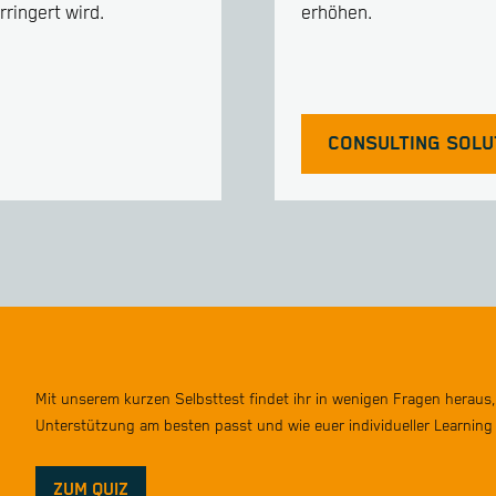
ringert wird.
erhöhen.
CONSULTING SOLU
Mit unserem kurzen Selbsttest findet ihr in wenigen Fragen heraus,
Unterstützung am besten passt und wie euer individueller Learnin
ZUM QUIZ