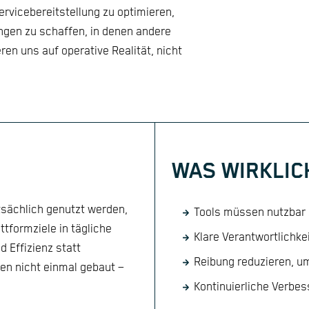
rvicebereitstellung zu optimieren,
ngen zu schaffen, in denen andere
n uns auf operative Realität, nicht
:
WAS WIRKLIC
tsächlich genutzt werden,
Tools müssen nutzbar s
ttformziele in tägliche
Klare Verantwortlichk
 Effizienz statt
Reibung reduzieren, u
en nicht einmal gebaut –
Kontinuierliche Verbes