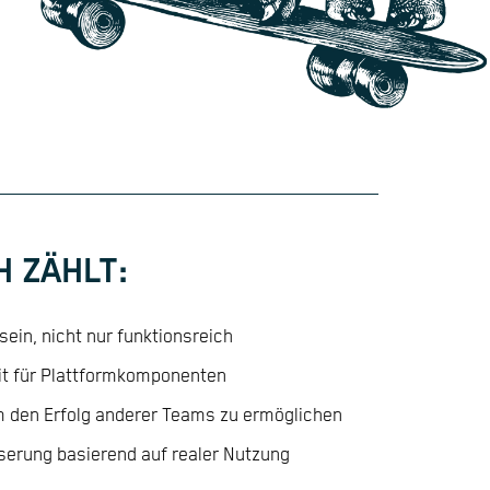
H ZÄHLT:
ein, nicht nur funktionsreich
eit für Plattformkomponenten
m den Erfolg anderer Teams zu ermöglichen
serung basierend auf realer Nutzung