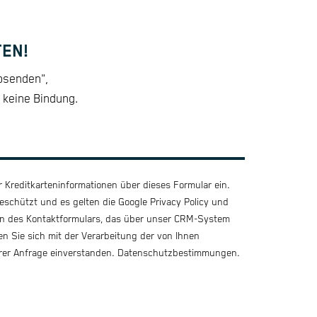
EN!
Absenden",
 keine Bindung.
 Kreditkarteninformationen über dieses Formular ein.
eschützt und es gelten die Google
Privacy Policy
und
en des Kontaktformulars, das über unser CRM-System
ren Sie sich mit der Verarbeitung der von Ihnen
er Anfrage einverstanden. Datenschutzbestimmungen.