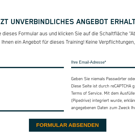
TZT UNVERBINDLICHES ANGEBOT ERHALT
e dieses Formular aus und klicken Sie auf die Schaltfläche "
 Ihnen ein Angebot für dieses Training! Keine Verpflichtungen,
Geben Sie niemals Passwörter oder
Diese Seite ist durch reCAPTCHA g
Terms of Service
. Mit dem Ausfüll
(Pipedrive) integriert wurde, erklä
angegebenen Daten zum Zweck Ihr
FORMULAR ABSENDEN