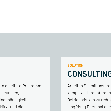
SOLUTION
CONSULTIN
nern geleitete Programme
Arbeiten Sie mit unseren
chleunigen,
komplexe Herausforderun
Unabhängigkeit
Betriebsrisiken zu redu
kürzt und die
langfristig Personal od