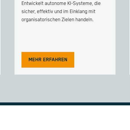
Entwickelt autonome KI-Systeme, die
sicher, effektiv und im Einklang mit
organisatorischen Zielen handeln.
MEHR ERFAHREN