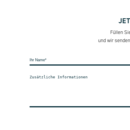
JE
Füllen Si
und wir senden