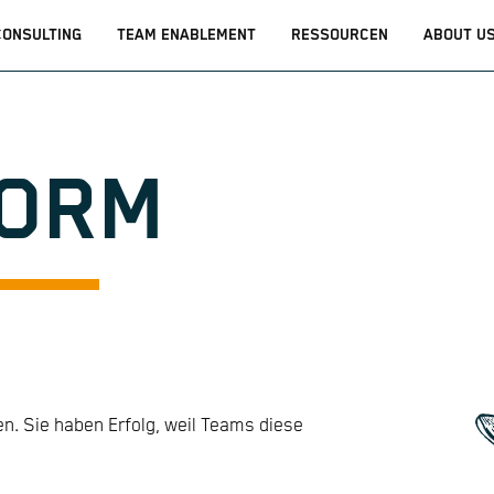
CONSULTING
TEAM ENABLEMENT
RESSOURCEN
ABOUT U
FORM
en. Sie haben Erfolg, weil Teams diese