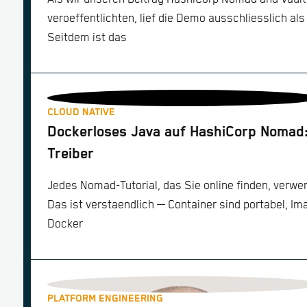
veroeffentlichten, lief die Demo ausschliesslich a
Seitdem ist das
CLOUD NATIVE
Dockerloses Java auf HashiCorp Nomad:
Treiber
Jedes Nomad-Tutorial, das Sie online finden, verwe
Das ist verstaendlich — Container sind portabel, Im
Docker
PLATFORM ENGINEERING