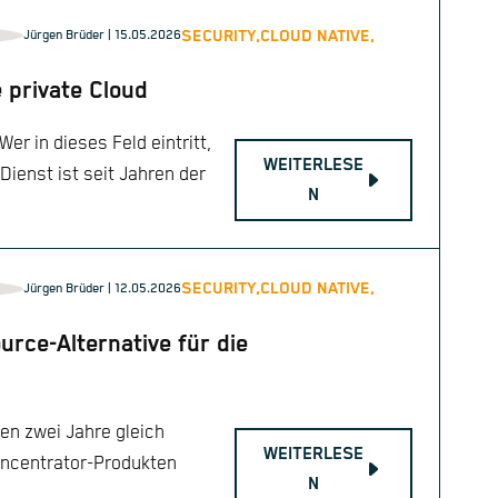
SECURITY,
CLOUD NATIVE,
Jürgen Brüder
| 15.05.2026
 private Cloud
r in dieses Feld eintritt,
WEITERLESE
ienst ist seit Jahren der
N
SECURITY,
CLOUD NATIVE,
Jürgen Brüder
| 12.05.2026
rce-Alternative für die
en zwei Jahre gleich
WEITERLESE
oncentrator-Produkten
N