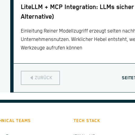
LiteLLM + MCP Integration: LLMs sicher 
Alternative)
Einleitung Reiner Modellzugriff erzeugt selten nach
Unternehmensnutzen. Wirklicher Hebel entsteht, w
Werkzeuge aufrufen können
ZURÜCK
SEITE
HNICAL TEAMS
TECH STACK