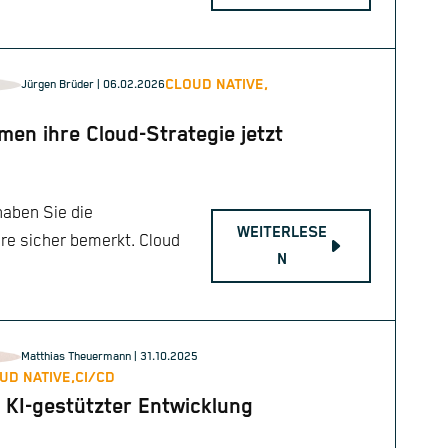
CLOUD NATIVE,
Jürgen Brüder
| 06.02.2026
en ihre Cloud-Strategie jetzt
 haben Sie die
WEITERLESE
hre sicher bemerkt. Cloud
N
Matthias Theuermann
| 31.10.2025
UD NATIVE,
CI/CD
 KI-gestützter Entwicklung