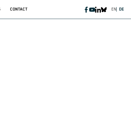
S
CONTACT
EN
DE