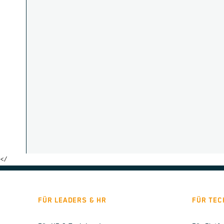
</
FÜR LEADERS & HR
FÜR TEC