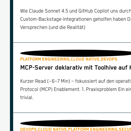
Wie Claude Sonnet 4.5 und GitHub Copilot uns durch
Custom-Backstage-Integrationen geholfen haben D
Versprechen (und die Realität)
PLATFORM ENGINEERING,
CLOUD NATIVE,
DEVOPS
MCP-Server deklarativ mit Toolhive auf
Kurzer Read (~6–7 Min) – fokussiert auf den operati
Protocol (MCP) Enablement. 1. Praxisproblem Ein ei
trivial.
DEVOPS,
CLOUD NATIVE,
PLATFORM ENGINEERING,
SECU