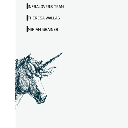
INFRALOVERS TEAM
THERESA WALLAS
MIRIAM GRAINER