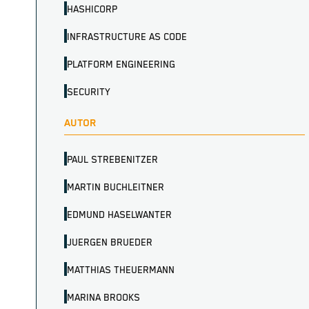
HASHICORP
INFRASTRUCTURE AS CODE
PLATFORM ENGINEERING
SECURITY
AUTOR
PAUL STREBENITZER
MARTIN BUCHLEITNER
EDMUND HASELWANTER
JUERGEN BRUEDER
MATTHIAS THEUERMANN
MARINA BROOKS