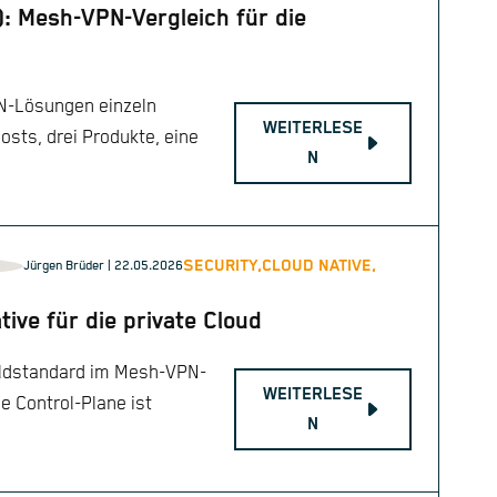
): Mesh-VPN-Vergleich für die
PN-Lösungen einzeln
WEITERLESE
Posts, drei Produkte, eine
N
SECURITY,
CLOUD NATIVE,
Jürgen Brüder
| 22.05.2026
tive für die private Cloud
Goldstandard im Mesh-VPN-
WEITERLESE
e Control-Plane ist
N