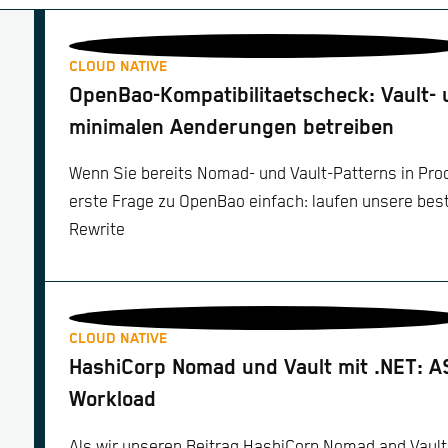
CLOUD NATIVE
OpenBao-Kompatibilitaetscheck: Vault-
minimalen Aenderungen betreiben
Wenn Sie bereits Nomad- und Vault-Patterns in Produ
erste Frage zu OpenBao einfach: laufen unsere be
Rewrite
CLOUD NATIVE
HashiCorp Nomad und Vault mit .NET: A
Workload
Als wir unseren Beitrag HashiCorp Nomad and Vaul