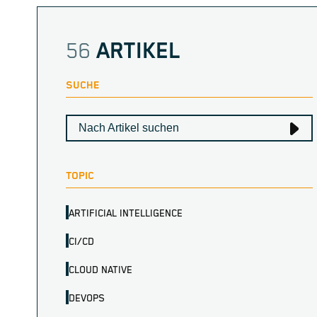
56
ARTIKEL
SUCHE
TOPIC
ARTIFICIAL INTELLIGENCE
CI/CD
CLOUD NATIVE
DEVOPS