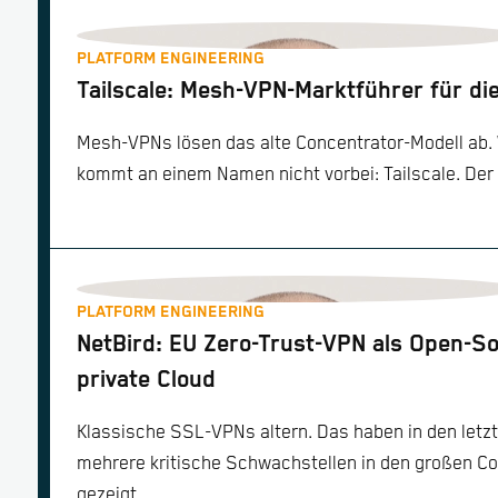
PLATFORM ENGINEERING
Tailscale: Mesh-VPN-Marktführer für die
Mesh-VPNs lösen das alte Concentrator-Modell ab. We
kommt an einem Namen nicht vorbei: Tailscale. Der D
PLATFORM ENGINEERING
NetBird: EU Zero-Trust-VPN als Open-Sou
private Cloud
Klassische SSL-VPNs altern. Das haben in den letzt
mehrere kritische Schwachstellen in den großen C
gezeigt.