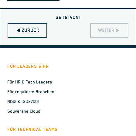
SEITE
1
VON
1
ZURÜCK
WEITER
FÜR LEADERS & HR
Für HR & Tech Leaders
Für regulierte Branchen
NIS2 & ISO27001
Souveräne Cloud
FÜR TECHNICAL TEAMS