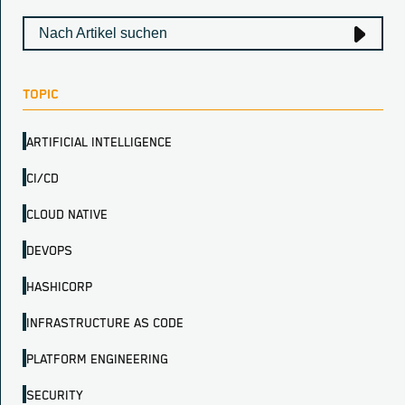
TOPIC
ARTIFICIAL INTELLIGENCE
CI/CD
CLOUD NATIVE
DEVOPS
HASHICORP
INFRASTRUCTURE AS CODE
PLATFORM ENGINEERING
SECURITY