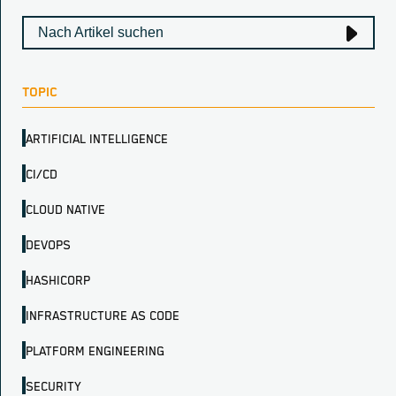
TOPIC
ARTIFICIAL INTELLIGENCE
CI/CD
CLOUD NATIVE
DEVOPS
HASHICORP
INFRASTRUCTURE AS CODE
PLATFORM ENGINEERING
SECURITY