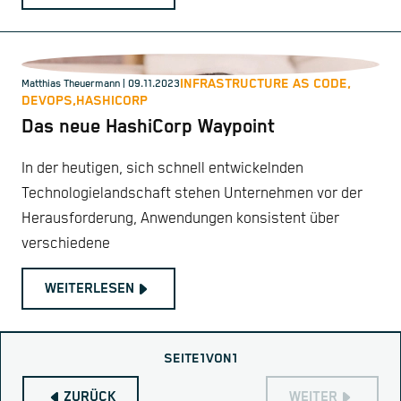
INFRASTRUCTURE AS CODE,
Matthias Theuermann
| 09.11.2023
DEVOPS,
HASHICORP
Das neue HashiCorp Waypoint
In der heutigen, sich schnell entwickelnden
Technologielandschaft stehen Unternehmen vor der
Herausforderung, Anwendungen konsistent über
verschiedene
WEITERLESEN
SEITE
1
VON
1
ZURÜCK
WEITER