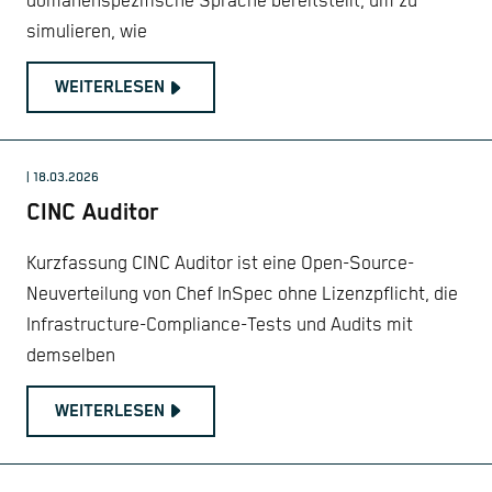
domänenspezifische Sprache bereitstellt, um zu
simulieren, wie
WEITERLESEN
| 18.03.2026
CINC Auditor
Kurzfassung CINC Auditor ist eine Open-Source-
Neuverteilung von Chef InSpec ohne Lizenzpflicht, die
Infrastructure-Compliance-Tests und Audits mit
demselben
WEITERLESEN