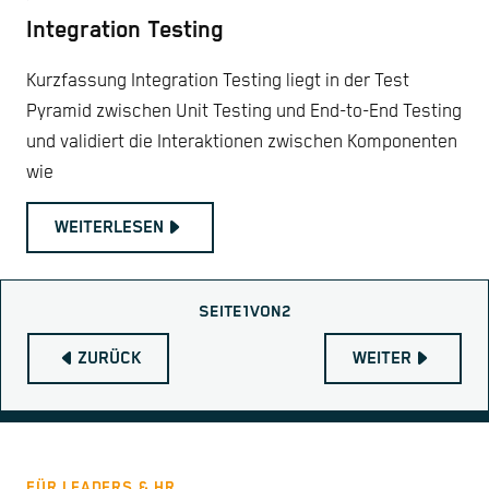
Integration Testing
Kurzfassung Integration Testing liegt in der Test
Pyramid zwischen Unit Testing und End-to-End Testing
und validiert die Interaktionen zwischen Komponenten
wie
WEITERLESEN
SEITE
1
VON
2
ZURÜCK
WEITER
FÜR LEADERS & HR