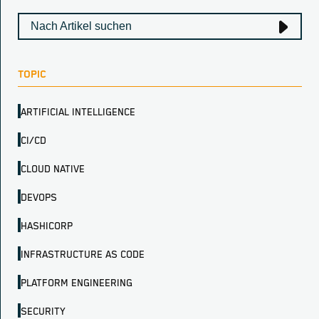
TOPIC
ARTIFICIAL INTELLIGENCE
CI/CD
CLOUD NATIVE
DEVOPS
HASHICORP
INFRASTRUCTURE AS CODE
PLATFORM ENGINEERING
SECURITY