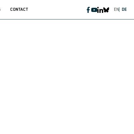
S
CONTACT
EN
DE