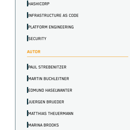
HASHICORP
INFRASTRUCTURE AS CODE
PLATFORM ENGINEERING
SECURITY
AUTOR
PAUL STREBENITZER
MARTIN BUCHLEITNER
EDMUND HASELWANTER
JUERGEN BRUEDER
MATTHIAS THEUERMANN
MARINA BROOKS