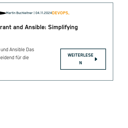
DEVOPS,
Martin Buchleitner
| 04.11.2024
rant and Ansible: Simplifying
 und Ansible Das
WEITERLESE
eidend für die
N