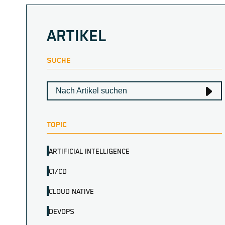
ARTIKEL
SUCHE
TOPIC
ARTIFICIAL INTELLIGENCE
CI/CD
CLOUD NATIVE
DEVOPS