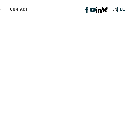
S
CONTACT
EN
DE