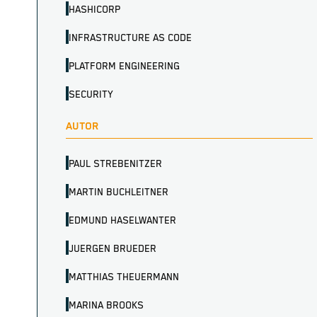
HASHICORP
INFRASTRUCTURE AS CODE
PLATFORM ENGINEERING
SECURITY
AUTOR
PAUL STREBENITZER
MARTIN BUCHLEITNER
EDMUND HASELWANTER
JUERGEN BRUEDER
MATTHIAS THEUERMANN
MARINA BROOKS