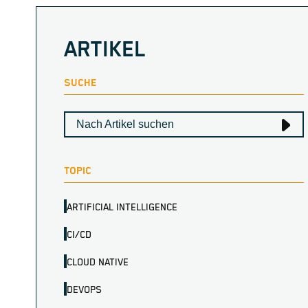
ARTIKEL
SUCHE
TOPIC
ARTIFICIAL INTELLIGENCE
CI/CD
CLOUD NATIVE
DEVOPS