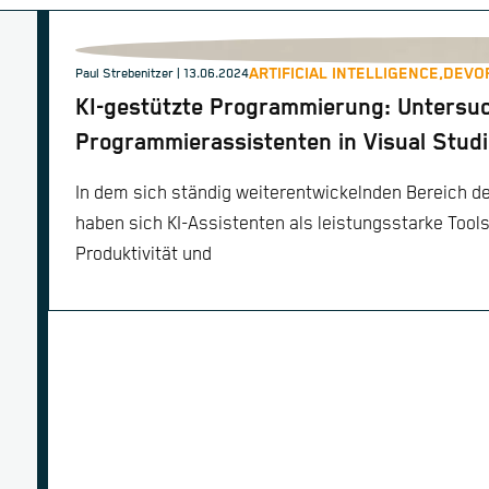
ARTIFICIAL INTELLIGENCE,
DEVO
Paul Strebenitzer
| 13.06.2024
KI-gestützte Programmierung: Untersu
Programmierassistenten in Visual Stud
In dem sich ständig weiterentwickelnden Bereich d
haben sich KI-Assistenten als leistungsstarke Tools
Produktivität und