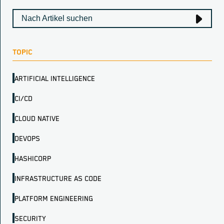
TOPIC
ARTIFICIAL INTELLIGENCE
CI/CD
CLOUD NATIVE
DEVOPS
HASHICORP
INFRASTRUCTURE AS CODE
PLATFORM ENGINEERING
SECURITY