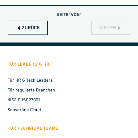
SEITE
1
VON
1
ZURÜCK
WEITER
FÜR LEADERS & HR
Für HR & Tech Leaders
Für regulierte Branchen
NIS2 & ISO27001
Souveräne Cloud
FÜR TECHNICAL TEAMS