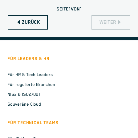
SEITE
1
VON
1
ZURÜCK
WEITER
FÜR LEADERS & HR
Für HR & Tech Leaders
Für regulierte Branchen
NIS2 & ISO27001
Souveräne Cloud
FÜR TECHNICAL TEAMS