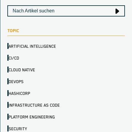
TOPIC
ARTIFICIAL INTELLIGENCE
CI/CD
CLOUD NATIVE
DEVOPS
HASHICORP
INFRASTRUCTURE AS CODE
PLATFORM ENGINEERING
SECURITY