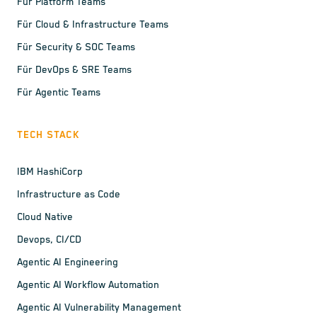
Für Platform Teams
Für Cloud & Infrastructure Teams
Für Security & SOC Teams
Für DevOps & SRE Teams
Für Agentic Teams
TECH STACK
IBM HashiCorp
Infrastructure as Code
Cloud Native
Devops, CI/CD
Agentic AI Engineering
Agentic AI Workflow Automation
Agentic AI Vulnerability Management