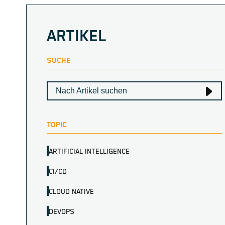
ARTIKEL
SUCHE
TOPIC
ARTIFICIAL INTELLIGENCE
CI/CD
CLOUD NATIVE
DEVOPS