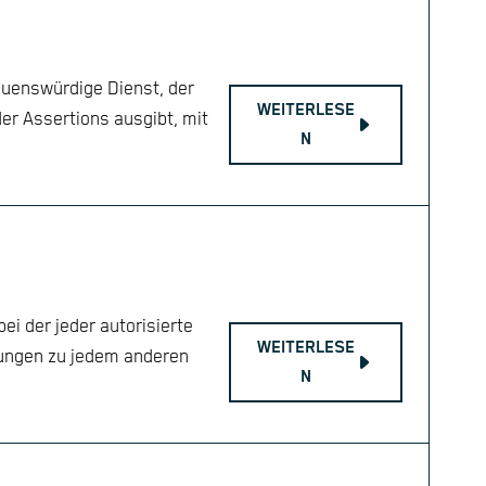
rauenswürdige Dienst, der
WEITERLESE
er Assertions ausgibt, mit
N
i der jeder autorisierte
WEITERLESE
dungen zu jedem anderen
N