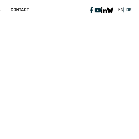
S
CONTACT
EN
DE