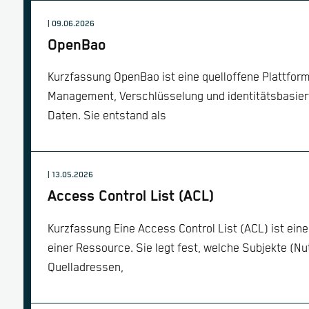
| 09.06.2026
OpenBao
Kurzfassung OpenBao ist eine quelloffene Plattform
Management, Verschlüsselung und identitätsbasiert
Daten. Sie entstand als
| 13.05.2026
Access Control List (ACL)
Kurzfassung Eine Access Control List (ACL) ist ei
einer Ressource. Sie legt fest, welche Subjekte (Nu
Quelladressen,