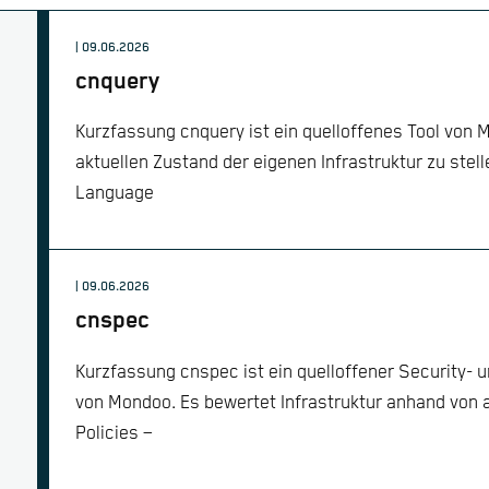
| 09.06.2026
cnquery
Kurzfassung cnquery ist ein quelloffenes Tool von
aktuellen Zustand der eigenen Infrastruktur zu stel
Language
| 09.06.2026
cnspec
Kurzfassung cnspec ist ein quelloffener Security-
von Mondoo. Es bewertet Infrastruktur anhand von 
Policies –