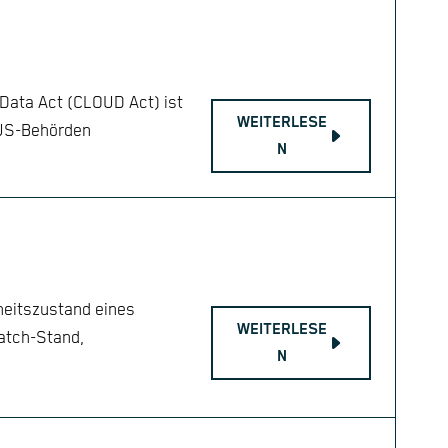
 Data Act (CLOUD Act) ist
WEITERLESE
s US-Behörden
N
heitszustand eines
WEITERLESE
atch-Stand,
N