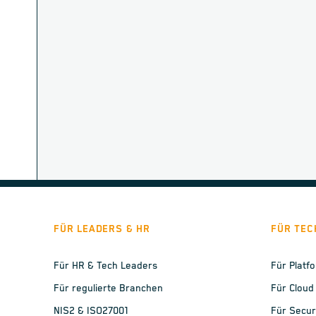
FÜR LEADERS & HR
FÜR TEC
Für HR & Tech Leaders
Für Platf
Für regulierte Branchen
Für Cloud
NIS2 & ISO27001
Für Secur