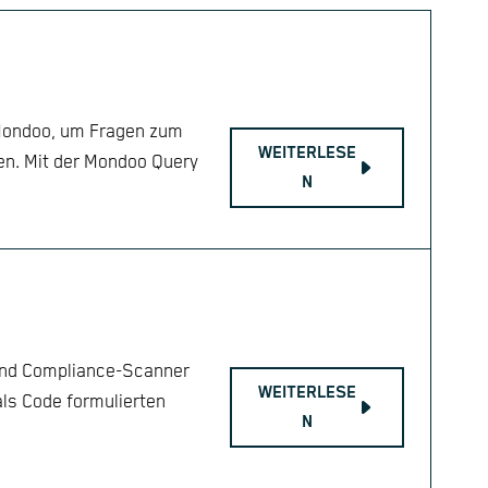
 Mondoo, um Fragen zum
WEITERLESE
len. Mit der Mondoo Query
N
 und Compliance-Scanner
WEITERLESE
als Code formulierten
N