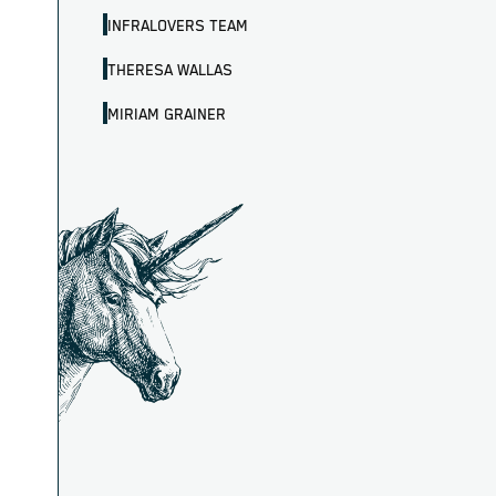
INFRALOVERS TEAM
THERESA WALLAS
MIRIAM GRAINER