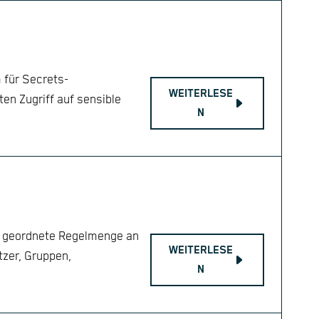
 für Secrets-
WEITERLESE
en Zugriff auf sensible
N
ne geordnete Regelmenge an
WEITERLESE
tzer, Gruppen,
N