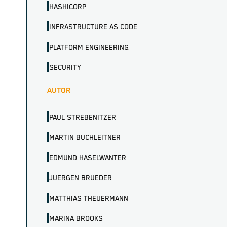
HASHICORP
INFRASTRUCTURE AS CODE
PLATFORM ENGINEERING
SECURITY
AUTOR
PAUL STREBENITZER
MARTIN BUCHLEITNER
EDMUND HASELWANTER
JUERGEN BRUEDER
MATTHIAS THEUERMANN
MARINA BROOKS