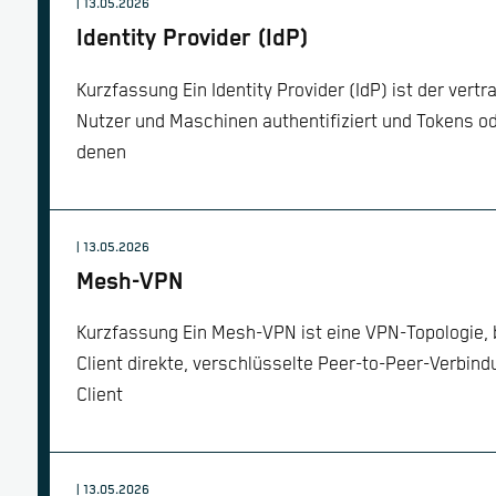
| 13.05.2026
Identity Provider (IdP)
Kurzfassung Ein Identity Provider (IdP) ist der vert
Nutzer und Maschinen authentifiziert und Tokens od
denen
| 13.05.2026
Mesh-VPN
Kurzfassung Ein Mesh-VPN ist eine VPN-Topologie, be
Client direkte, verschlüsselte Peer-to-Peer-Verbin
Client
| 13.05.2026