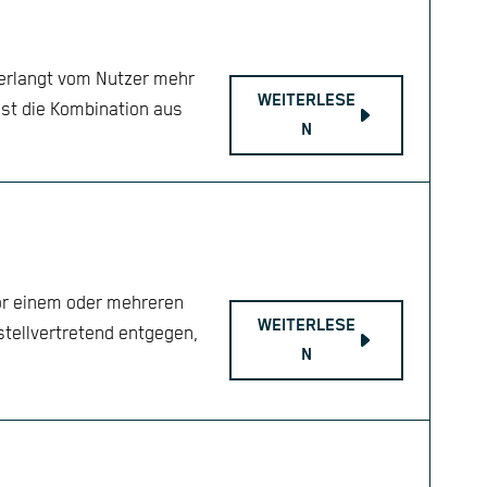
verlangt vom Nutzer mehr
WEITERLESE
ist die Kombination aus
N
vor einem oder mehreren
WEITERLESE
stellvertretend entgegen,
N