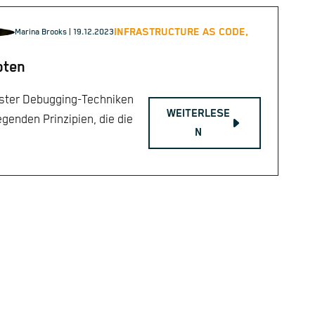
INFRASTRUCTURE AS CODE,
Marina Brooks
| 19.12.2023
pten
nster Debugging-Techniken
WEITERLESE
egenden Prinzipien, die die
N