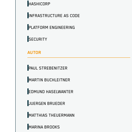
HASHICORP
INFRASTRUCTURE AS CODE
PLATFORM ENGINEERING
SECURITY
AUTOR
PAUL STREBENITZER
MARTIN BUCHLEITNER
EDMUND HASELWANTER
JUERGEN BRUEDER
MATTHIAS THEUERMANN
MARINA BROOKS