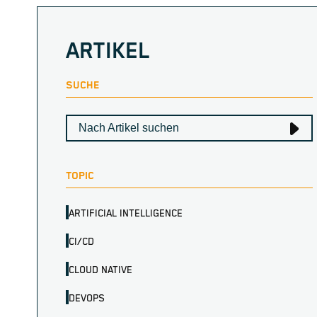
ARTIKEL
SUCHE
TOPIC
ARTIFICIAL INTELLIGENCE
CI/CD
CLOUD NATIVE
DEVOPS