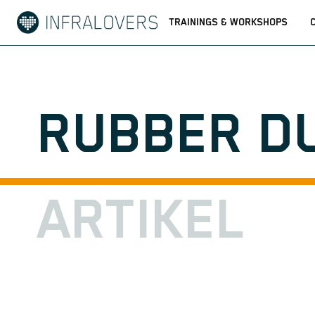
TRAININGS & WORKSHOPS
RUBBER D
ARTIKEL