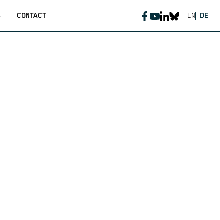
S
CONTACT
EN
DE