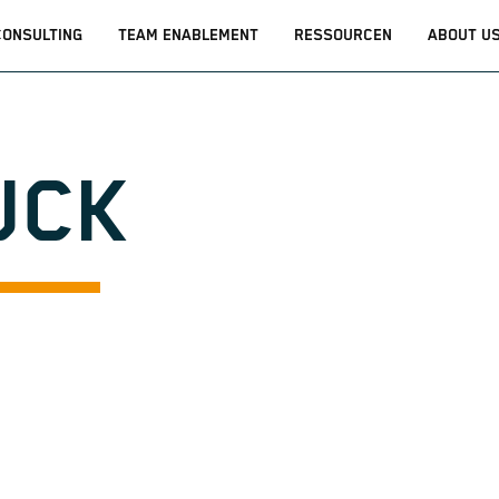
CONSULTING
TEAM ENABLEMENT
RESSOURCEN
ABOUT U
UCK