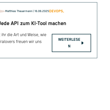
DEVOPS,
Matthias Theuermann
| 16.06.2025
Jede API zum KI-Tool machen
 ihr die Art und Weise, wie
WEITERLESE
fralovers freuen wir uns
N