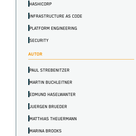
HASHICORP
INFRASTRUCTURE AS CODE
PLATFORM ENGINEERING
SECURITY
AUTOR
PAUL STREBENITZER
MARTIN BUCHLEITNER
EDMUND HASELWANTER
JUERGEN BRUEDER
MATTHIAS THEUERMANN
MARINA BROOKS