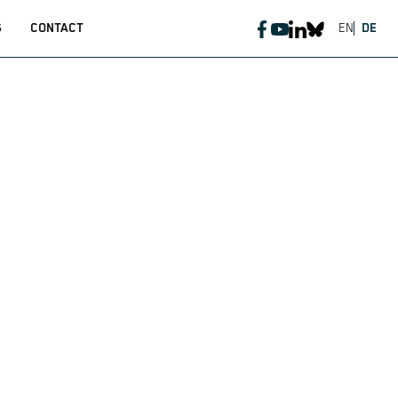
S
CONTACT
EN
DE