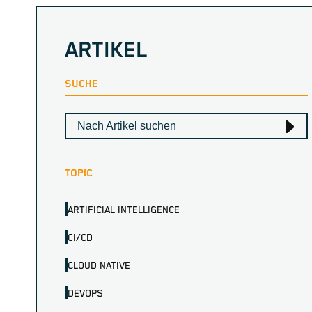
ARTIKEL
SUCHE
TOPIC
ARTIFICIAL INTELLIGENCE
CI/CD
CLOUD NATIVE
DEVOPS