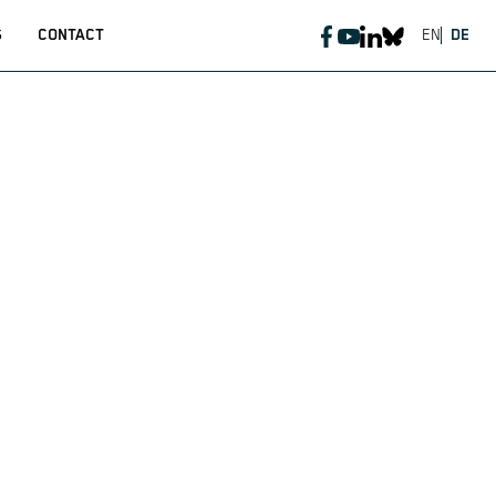
S
CONTACT
EN
DE