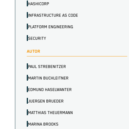
HASHICORP
INFRASTRUCTURE AS CODE
PLATFORM ENGINEERING
SECURITY
AUTOR
PAUL STREBENITZER
MARTIN BUCHLEITNER
EDMUND HASELWANTER
JUERGEN BRUEDER
MATTHIAS THEUERMANN
MARINA BROOKS