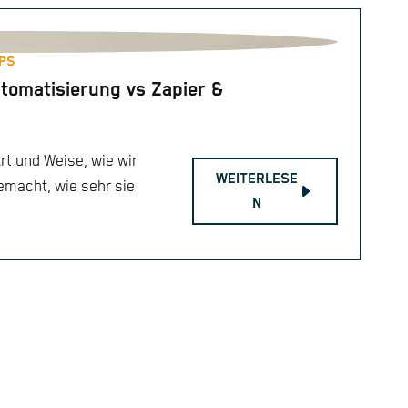
PS
tomatisierung vs Zapier &
Art und Weise, wie wir
WEITERLESE
emacht, wie sehr sie
N