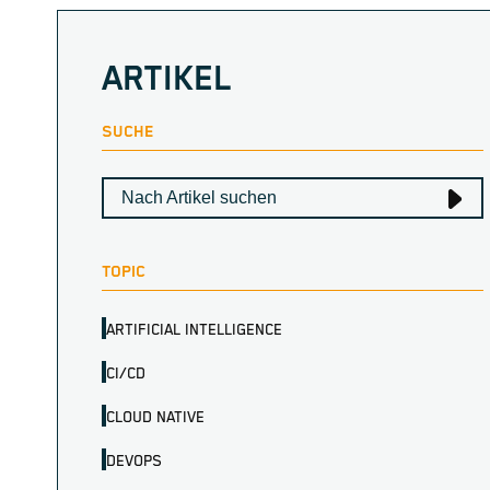
ARTIKEL
SUCHE
TOPIC
ARTIFICIAL INTELLIGENCE
CI/CD
CLOUD NATIVE
DEVOPS