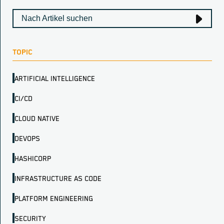
TOPIC
ARTIFICIAL INTELLIGENCE
CI/CD
CLOUD NATIVE
DEVOPS
HASHICORP
INFRASTRUCTURE AS CODE
PLATFORM ENGINEERING
SECURITY