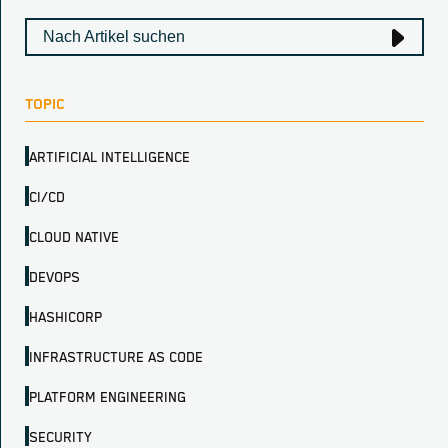
TOPIC
ARTIFICIAL INTELLIGENCE
CI/CD
CLOUD NATIVE
DEVOPS
HASHICORP
INFRASTRUCTURE AS CODE
PLATFORM ENGINEERING
SECURITY