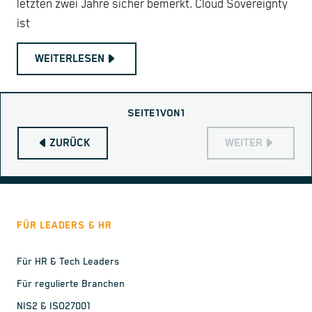
letzten zwei Jahre sicher bemerkt. Cloud Sovereignty
ist
WEITERLESEN
SEITE
1
VON
1
ZURÜCK
WEITER
FÜR LEADERS & HR
Für HR & Tech Leaders
Für regulierte Branchen
NIS2 & ISO27001