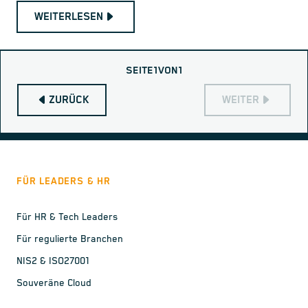
WEITERLESEN
SEITE
1
VON
1
ZURÜCK
WEITER
FÜR LEADERS & HR
Für HR & Tech Leaders
Für regulierte Branchen
NIS2 & ISO27001
Souveräne Cloud