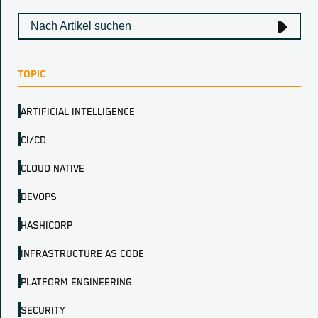
TOPIC
ARTIFICIAL INTELLIGENCE
CI/CD
CLOUD NATIVE
DEVOPS
HASHICORP
INFRASTRUCTURE AS CODE
PLATFORM ENGINEERING
SECURITY