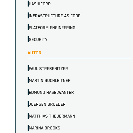
HASHICORP
INFRASTRUCTURE AS CODE
PLATFORM ENGINEERING
SECURITY
AUTOR
PAUL STREBENITZER
MARTIN BUCHLEITNER
EDMUND HASELWANTER
JUERGEN BRUEDER
MATTHIAS THEUERMANN
MARINA BROOKS