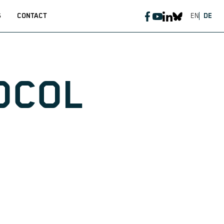
S
CONTACT
EN
DE
OCOL