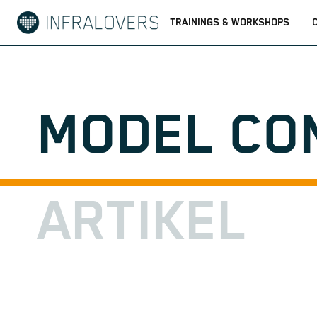
TRAININGS & WORKSHOPS
MODEL CO
ARTIKEL