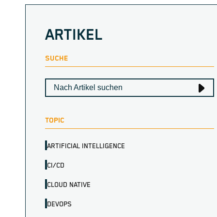
ARTIKEL
SUCHE
TOPIC
ARTIFICIAL INTELLIGENCE
CI/CD
CLOUD NATIVE
DEVOPS