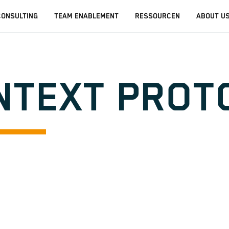
CONSULTING
TEAM ENABLEMENT
RESSOURCEN
ABOUT U
NTEXT PROT