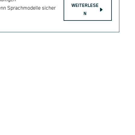
WEITERLESE
enn Sprachmodelle sicher
N