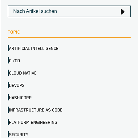
TOPIC
ARTIFICIAL INTELLIGENCE
CI/CD
CLOUD NATIVE
DEVOPS
HASHICORP
INFRASTRUCTURE AS CODE
PLATFORM ENGINEERING
SECURITY