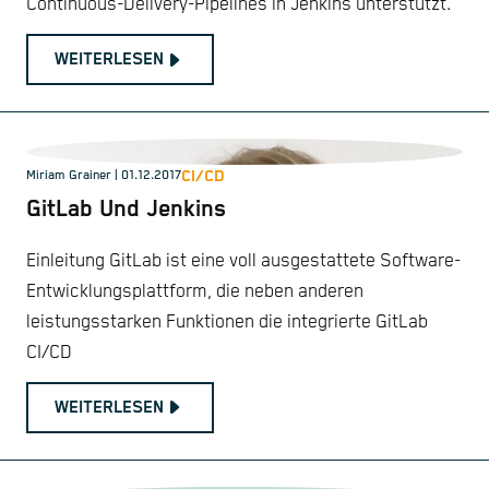
Continuous-Delivery-Pipelines in Jenkins unterstützt.
WEITERLESEN
CI/CD
Miriam Grainer | 01.12.2017
GitLab Und Jenkins
Einleitung GitLab ist eine voll ausgestattete Software-
Entwicklungsplattform, die neben anderen
leistungsstarken Funktionen die integrierte GitLab
CI/CD
WEITERLESEN