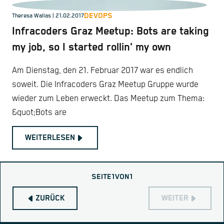
DEVOPS
Theresa Wallas | 21.02.2017
Infracoders Graz Meetup: Bots are taking
my job, so I started rollin' my own
Am Dienstag, den 21. Februar 2017 war es endlich
soweit. Die Infracoders Graz Meetup Gruppe wurde
wieder zum Leben erweckt. Das Meetup zum Thema:
&quot;Bots are
WEITERLESEN
SEITE
1
VON
1
ZURÜCK
WEITER