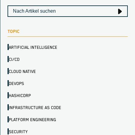
TOPIC
ARTIFICIAL INTELLIGENCE
CI/CD
CLOUD NATIVE
DEVOPS
HASHICORP
INFRASTRUCTURE AS CODE
PLATFORM ENGINEERING
SECURITY