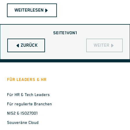
WEITERLESEN
SEITE
1
VON
1
ZURÜCK
WEITER
FÜR LEADERS & HR
Für HR & Tech Leaders
Für regulierte Branchen
NIS2 & ISO27001
Souveräne Cloud