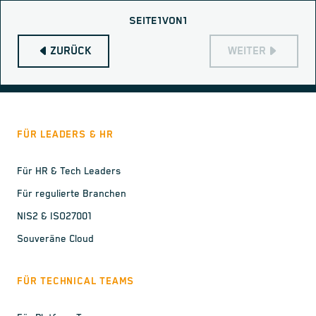
SEITE
1
VON
1
ZURÜCK
WEITER
FÜR LEADERS & HR
Für HR & Tech Leaders
Für regulierte Branchen
NIS2 & ISO27001
Souveräne Cloud
FÜR TECHNICAL TEAMS