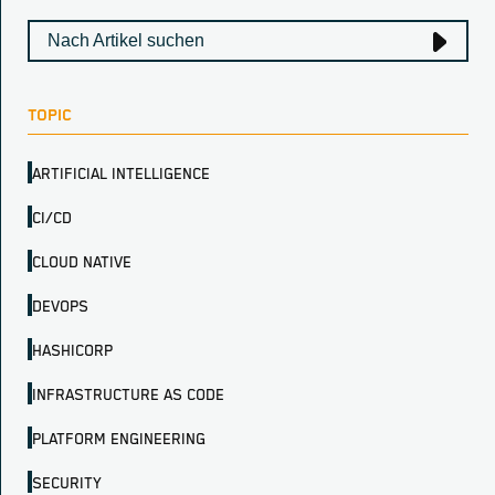
TOPIC
ARTIFICIAL INTELLIGENCE
CI/CD
CLOUD NATIVE
DEVOPS
HASHICORP
INFRASTRUCTURE AS CODE
PLATFORM ENGINEERING
SECURITY