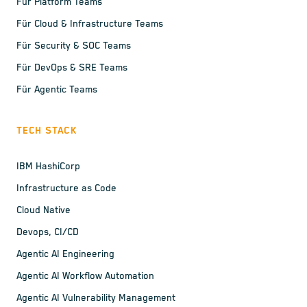
Für Platform Teams
Für Cloud & Infrastructure Teams
Für Security & SOC Teams
Für DevOps & SRE Teams
Für Agentic Teams
TECH STACK
IBM HashiCorp
Infrastructure as Code
Cloud Native
Devops, CI/CD
Agentic AI Engineering
Agentic AI Workflow Automation
Agentic AI Vulnerability Management