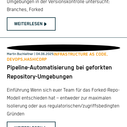
Umgebungen in der Versionskontrolle untersucht:
Branches, Forked
WEITERLESEN
INFRASTRUCTURE AS CODE,
Martin Buchleitner
| 04.06.2025
DEVOPS,
HASHICORP
Pipeline-Automatisierung bei geforkten
Repository-Umgebungen
Einführung Wenn sich euer Team für das Forked-Repo-
Modell entschieden hat – entweder zur maximalen
Isolierung oder aus regulatorischen/zugriffsbedingten
Gründen