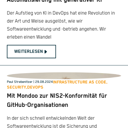
Automatisierung mit generativer KI
Der Aufstieg von KI in DevOps hat eine Revolution in
der Art und Weise ausgelöst, wie wir
Softwareentwicklung und -betrieb angehen. Wir
erleben einen Wandel
WEITERLESEN
INFRASTRUCTURE AS CODE,
Paul Strebenitzer
| 29.08.2024
SECURITY,
DEVOPS
Mit Mondoo zur NIS2-Konformität für
GitHub-Organisationen
In der sich schnell entwickelnden Welt der
Softwareentwicklung ist die Sicherung und