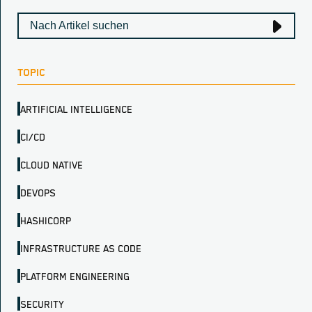
TOPIC
ARTIFICIAL INTELLIGENCE
CI/CD
CLOUD NATIVE
DEVOPS
HASHICORP
INFRASTRUCTURE AS CODE
PLATFORM ENGINEERING
SECURITY