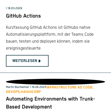
| 18.03.2026
GitHub Actions
Kurzfassung GitHub Actions ist GitHubs native
Automatisierungsplattform, mit der Teams Code
bauen, testen und deployen können, indem sie
ereignisgesteuerte
WEITERLESEN
INFRASTRUCTURE AS CODE,
Martin Buchleitner
| 18.06.2025
DEVOPS,
HASHICORP
Automating Environments with Trunk-
Based Development