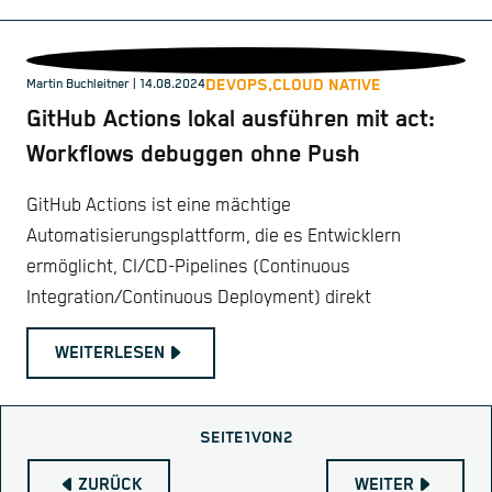
DEVOPS,
CLOUD NATIVE
Martin Buchleitner
| 14.08.2024
GitHub Actions lokal ausführen mit act:
Workflows debuggen ohne Push
GitHub Actions ist eine mächtige
Automatisierungsplattform, die es Entwicklern
ermöglicht, CI/CD-Pipelines (Continuous
Integration/Continuous Deployment) direkt
WEITERLESEN
SEITE
1
VON
2
ZURÜCK
WEITER