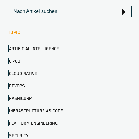
TOPIC
ARTIFICIAL INTELLIGENCE
CI/CD
CLOUD NATIVE
DEVOPS
HASHICORP
INFRASTRUCTURE AS CODE
PLATFORM ENGINEERING
SECURITY