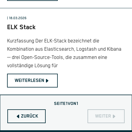
| 18.03.2026
ELK Stack
Kurzfassung Der ELK-Stack bezeichnet die
Kombination aus Elasticsearch, Logstash und Kibana
— drei Open-Source-Tools, die zusammen eine
vollständige Lösung für
WEITERLESEN
SEITE
1
VON
1
ZURÜCK
WEITER