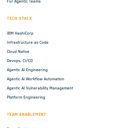
Für Agentic Teams
TECH STACK
IBM HashiCorp
Infrastructure as Code
Cloud Native
Devops, CI/CD
Agentic AI Engineering
Agentic AI Workflow Automation
Agentic AI Vulnerability Management
Platform Engineering
TEAM ENABLEMENT