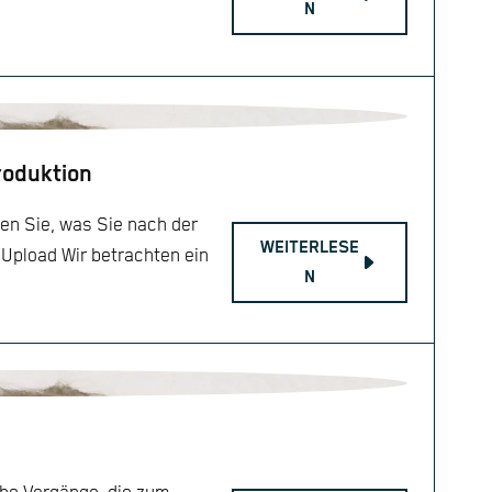
N
roduktion
en Sie, was Sie nach der
WEITERLESE
 Upload Wir betrachten ein
N