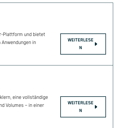
-Plattform und bietet
WEITERLESE
n Anwendungen in
N
ern, eine vollständige
WEITERLESE
d Volumes – in einer
N