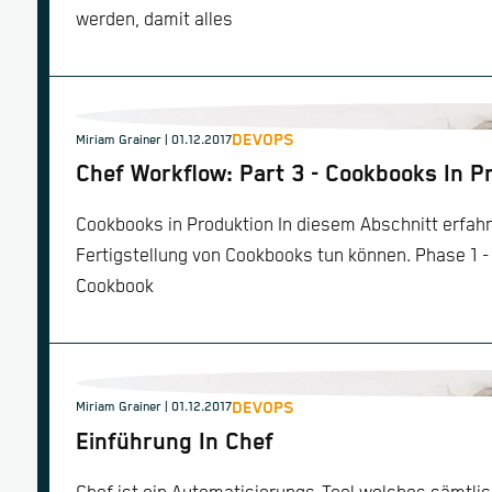
werden, damit alles
DEVOPS
Miriam Grainer | 01.12.2017
Chef Workflow: Part 3 - Cookbooks In P
Cookbooks in Produktion In diesem Abschnitt erfahr
Fertigstellung von Cookbooks tun können. Phase 1 -
Cookbook
DEVOPS
Miriam Grainer | 01.12.2017
Einführung In Chef