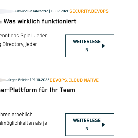
SECURITY,
DEVOPS
Edmund Haselwanter
| 15.02.2026
Was wirklich funktioniert
ennt das Spiel. Jeder
WEITERLESE
 Directory, jeder
N
DEVOPS,
CLOUD NATIVE
Jürgen Brüder
| 21.10.2025
ner-Plattform für Ihr Team
hren erheblich
WEITERLESE
möglichkeiten als je
N