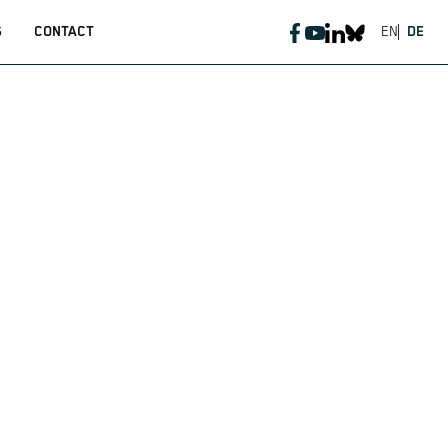
S
CONTACT
EN
DE