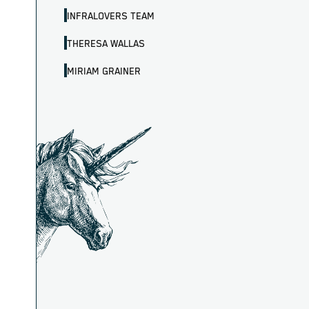
INFRALOVERS TEAM
THERESA WALLAS
MIRIAM GRAINER