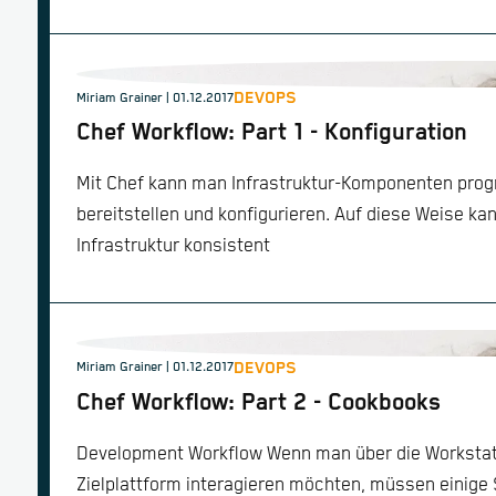
DEVOPS
Miriam Grainer | 01.12.2017
Chef Workflow: Part 1 - Konfiguration
Mit Chef kann man Infrastruktur-Komponenten pr
bereitstellen und konfigurieren. Auf diese Weise k
Infrastruktur konsistent
DEVOPS
Miriam Grainer | 01.12.2017
Chef Workflow: Part 2 - Cookbooks
Development Workflow Wenn man über die Workstati
Zielplattform interagieren möchten, müssen einig