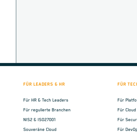
FÜR LEADERS & HR
FÜR TEC
Für HR & Tech Leaders
Für Platf
Für regulierte Branchen
Für Cloud
NIS2 & ISO27001
Für Secur
Souveräne Cloud
Für DevO