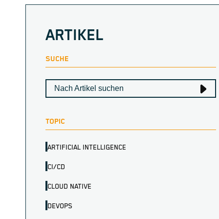
ARTIKEL
SUCHE
TOPIC
ARTIFICIAL INTELLIGENCE
CI/CD
CLOUD NATIVE
DEVOPS