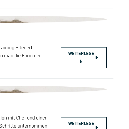
ogrammgesteuert
WEITERLESE
ann man die Form der
N
on mit Chef und einer
WEITERLESE
e Schritte unternommen