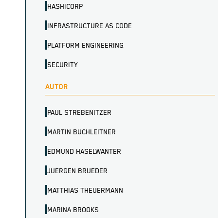
HASHICORP
INFRASTRUCTURE AS CODE
PLATFORM ENGINEERING
SECURITY
AUTOR
PAUL STREBENITZER
MARTIN BUCHLEITNER
EDMUND HASELWANTER
JUERGEN BRUEDER
MATTHIAS THEUERMANN
MARINA BROOKS