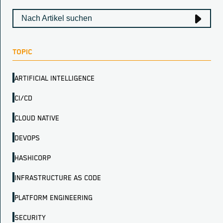
TOPIC
ARTIFICIAL INTELLIGENCE
CI/CD
CLOUD NATIVE
DEVOPS
HASHICORP
INFRASTRUCTURE AS CODE
PLATFORM ENGINEERING
SECURITY