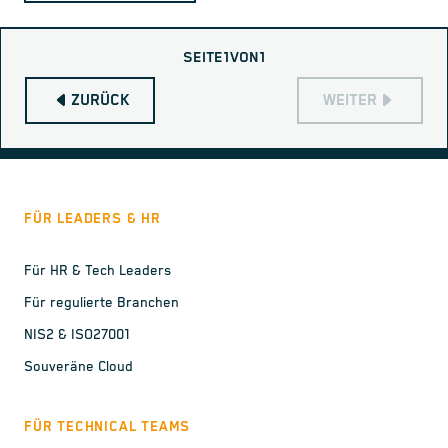
SEITE
1
VON
1
ZURÜCK
WEITER
FÜR LEADERS & HR
Für HR & Tech Leaders
Für regulierte Branchen
NIS2 & ISO27001
Souveräne Cloud
FÜR TECHNICAL TEAMS