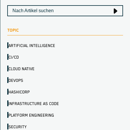
TOPIC
ARTIFICIAL INTELLIGENCE
CI/CD
CLOUD NATIVE
DEVOPS
HASHICORP
INFRASTRUCTURE AS CODE
PLATFORM ENGINEERING
SECURITY