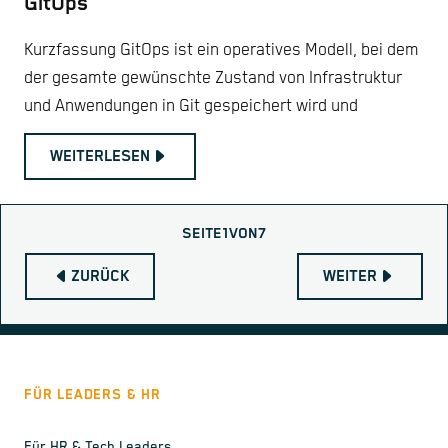
GitOps
Kurzfassung GitOps ist ein operatives Modell, bei dem
der gesamte gewünschte Zustand von Infrastruktur
und Anwendungen in Git gespeichert wird und
WEITERLESEN
SEITE
1
VON
7
ZURÜCK
WEITER
FÜR LEADERS & HR
Für HR & Tech Leaders