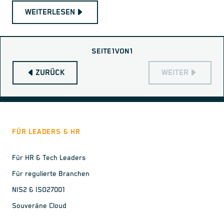
WEITERLESEN
SEITE
1
VON
1
ZURÜCK
WEITER
FÜR LEADERS & HR
Für HR & Tech Leaders
Für regulierte Branchen
NIS2 & ISO27001
Souveräne Cloud