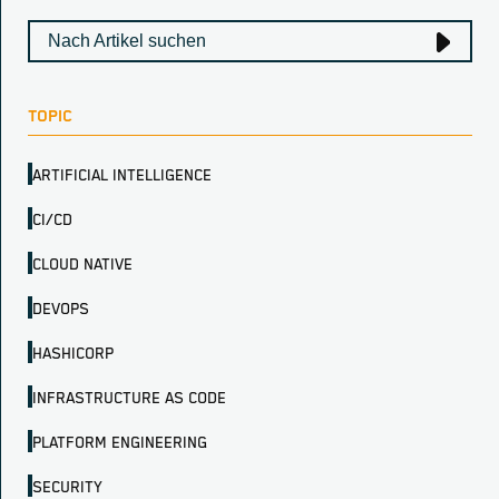
TOPIC
ARTIFICIAL INTELLIGENCE
CI/CD
CLOUD NATIVE
DEVOPS
HASHICORP
INFRASTRUCTURE AS CODE
PLATFORM ENGINEERING
SECURITY