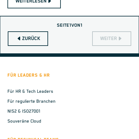
WEITERLESEN
SEITE
1
VON
1
ZURÜCK
WEITER
FÜR LEADERS & HR
Für HR & Tech Leaders
Für regulierte Branchen
NIS2 & ISO27001
Souveräne Cloud