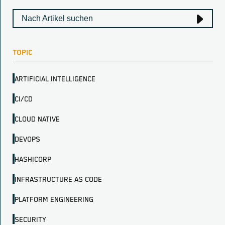
TOPIC
ARTIFICIAL INTELLIGENCE
CI/CD
CLOUD NATIVE
DEVOPS
HASHICORP
INFRASTRUCTURE AS CODE
PLATFORM ENGINEERING
SECURITY