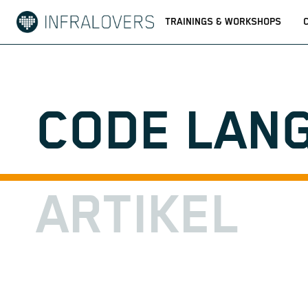
TRAININGS & WORKSHOPS
CODE LAN
ARTIKEL