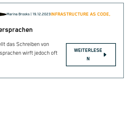
INFRASTRUCTURE AS CODE,
Marina Brooks
| 19.12.2023
ersprachen
ellt das Schreiben von
WEITERLESE
sprachen wirft jedoch oft
N