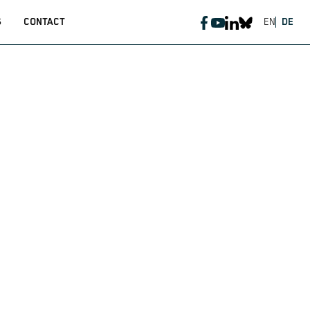
S
CONTACT
EN
DE