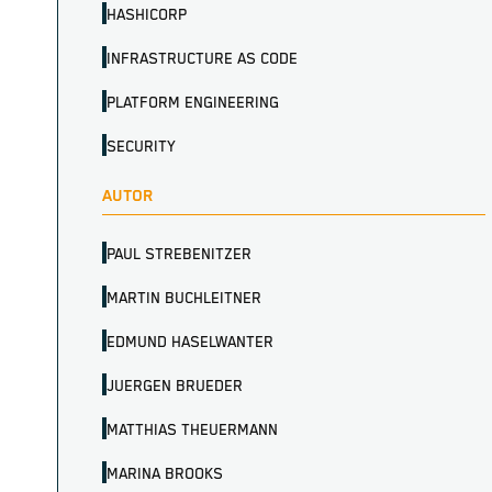
HASHICORP
INFRASTRUCTURE AS CODE
PLATFORM ENGINEERING
SECURITY
AUTOR
PAUL STREBENITZER
MARTIN BUCHLEITNER
EDMUND HASELWANTER
JUERGEN BRUEDER
MATTHIAS THEUERMANN
MARINA BROOKS