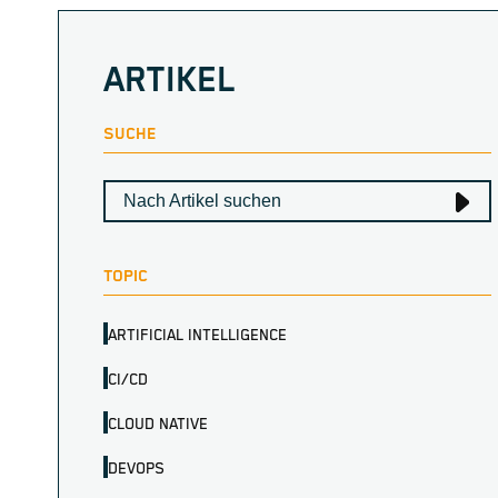
ARTIKEL
SUCHE
TOPIC
ARTIFICIAL INTELLIGENCE
CI/CD
CLOUD NATIVE
DEVOPS