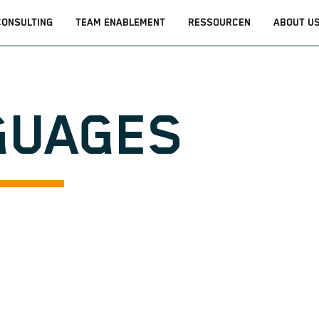
CONSULTING
TEAM ENABLEMENT
RESSOURCEN
ABOUT U
GUAGES