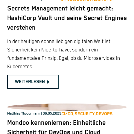
Secrets Management leicht gemacht:
HashiCorp Vault und seine Secret Engines
verstehen
In der heutigen schnelllebigen digitalen Welt ist
Sicherheit kein Nice-to-have, sondern ein
fundamentales Prinzip. Egal, ob du Microservices in
Kubernetes
WEITERLESEN
CI/CD,
SECURITY,
DEVOPS
Matthias Theuermann
| 06.05.2025
Mondoo kennenlernen: Einheitliche
Sicherheit für DevOps und Cloud