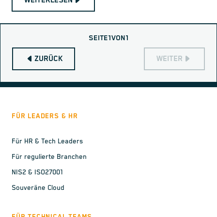
WEITERLESEN
SEITE
1
VON
1
ZURÜCK
WEITER
FÜR LEADERS & HR
Für HR & Tech Leaders
Für regulierte Branchen
NIS2 & ISO27001
Souveräne Cloud