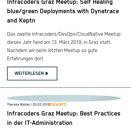
Infracoders Graz Meetup: Self Healing
blue/green Deployments with Dynatrace
and Keptn
Das zweite Infracoders/DevOps/CloudNative Meetup
dieses Jahr fand am 13. März 2019, in Graz statt.
Nachdem wir beim letzten Meetup so gute
Erfahrungen dort
WEITERLESEN
DEVOPS
Theresa Wallas | 20.03.2018
Infracoders Graz Meetup: Best Practices
in der IT-Administration