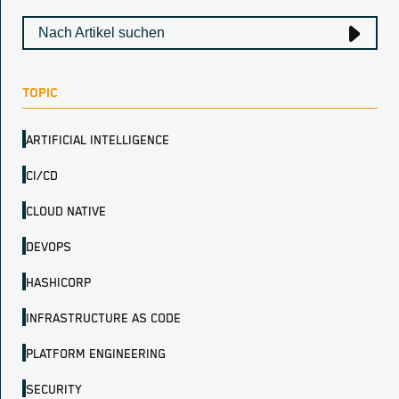
TOPIC
ARTIFICIAL INTELLIGENCE
CI/CD
CLOUD NATIVE
DEVOPS
HASHICORP
INFRASTRUCTURE AS CODE
PLATFORM ENGINEERING
SECURITY