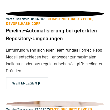
INFRASTRUCTURE AS CODE,
Martin Buchleitner
| 04.06.2025
DEVOPS,
HASHICORP
Pipeline-Automatisierung bei geforkten
Repository-Umgebungen
Einführung Wenn sich euer Team für das Forked-Repo-
Modell entschieden hat – entweder zur maximalen
Isolierung oder aus regulatorischen/zugriffsbedingten
Gründen
WEITERLESEN
CI/CD,
SECURITY,
DEVOPS
Matthias Theuermann
| 21.05.2025