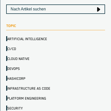
TOPIC
ARTIFICIAL INTELLIGENCE
CI/CD
CLOUD NATIVE
DEVOPS
HASHICORP
INFRASTRUCTURE AS CODE
PLATFORM ENGINEERING
SECURITY