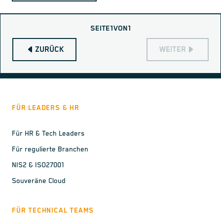
SEITE
1
VON
1
ZURÜCK
WEITER
FÜR LEADERS & HR
Für HR & Tech Leaders
Für regulierte Branchen
NIS2 & ISO27001
Souveräne Cloud
FÜR TECHNICAL TEAMS