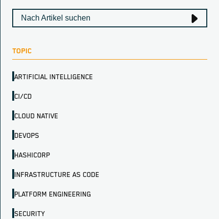
TOPIC
ARTIFICIAL INTELLIGENCE
CI/CD
CLOUD NATIVE
DEVOPS
HASHICORP
INFRASTRUCTURE AS CODE
PLATFORM ENGINEERING
SECURITY