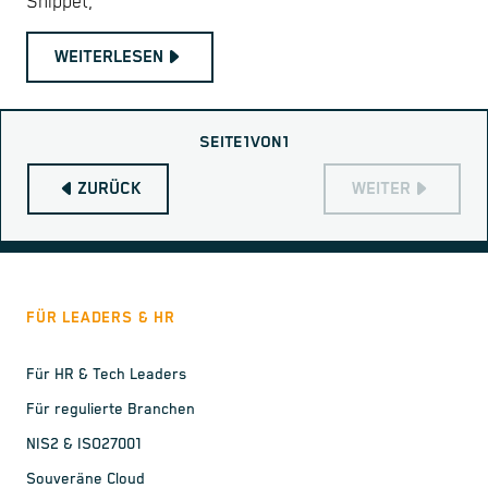
Snippet,
WEITERLESEN
SEITE
1
VON
1
ZURÜCK
WEITER
FÜR LEADERS & HR
Für HR & Tech Leaders
Für regulierte Branchen
NIS2 & ISO27001
Souveräne Cloud