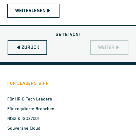
WEITERLESEN
SEITE
1
VON
1
ZURÜCK
WEITER
FÜR LEADERS & HR
Für HR & Tech Leaders
Für regulierte Branchen
NIS2 & ISO27001
Souveräne Cloud