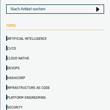
TOPIC
ARTIFICIAL INTELLIGENCE
CI/CD
CLOUD NATIVE
DEVOPS
HASHICORP
INFRASTRUCTURE AS CODE
PLATFORM ENGINEERING
SECURITY