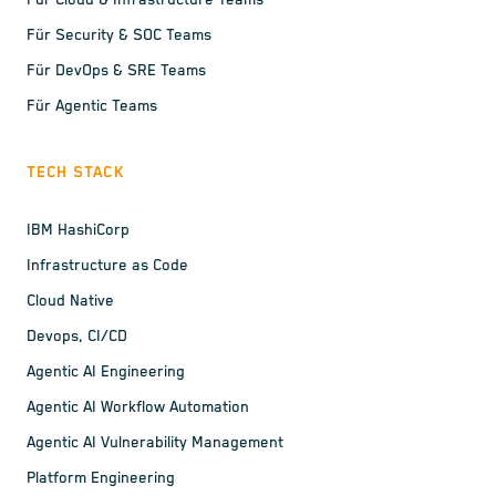
Für Cloud & Infrastructure Teams
Für Security & SOC Teams
Für DevOps & SRE Teams
Für Agentic Teams
TECH STACK
IBM HashiCorp
Infrastructure as Code
Cloud Native
Devops, CI/CD
Agentic AI Engineering
Agentic AI Workflow Automation
Agentic AI Vulnerability Management
Platform Engineering