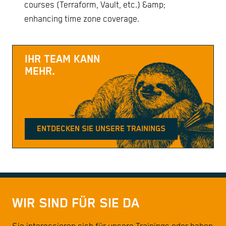
courses (Terraform, Vault, etc.) &amp;
enhancing time zone coverage.
IHR TEAM KANN
MEHR.
ENTDECKEN SIE UNSERE TRAININGS
WIR SIND FÜR SIE DA