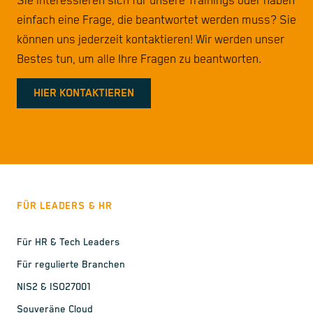
Sie interessieren sich für unsere Trainings oder haben
einfach eine Frage, die beantwortet werden muss? Sie
können uns jederzeit kontaktieren! Wir werden unser
Bestes tun, um alle Ihre Fragen zu beantworten.
HIER KONTAKTIEREN
FÜR LEADERS & HR
Für HR & Tech Leaders
Für regulierte Branchen
NIS2 & ISO27001
Souveräne Cloud