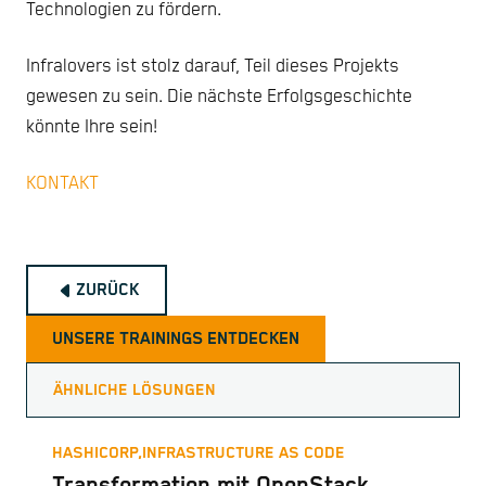
Technologien zu fördern.
Infralovers ist stolz darauf, Teil dieses Projekts
gewesen zu sein. Die nächste Erfolgsgeschichte
könnte Ihre sein!
KONTAKT
ZURÜCK
UNSERE TRAININGS ENTDECKEN
ÄHNLICHE LÖSUNGEN
HASHICORP,
INFRASTRUCTURE AS CODE
Transformation mit OpenStack,