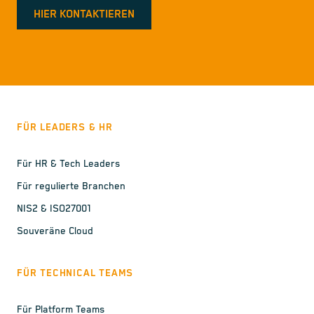
HIER KONTAKTIEREN
FÜR LEADERS & HR
Für HR & Tech Leaders
Für regulierte Branchen
NIS2 & ISO27001
Souveräne Cloud
FÜR TECHNICAL TEAMS
Für Platform Teams