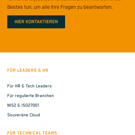
Bestes tun, um alle Ihre Fragen zu beantworten.
HIER KONTAKTIEREN
FÜR LEADERS & HR
Für HR & Tech Leaders
Für regulierte Branchen
NIS2 & ISO27001
Souveräne Cloud
FÜR TECHNICAL TEAMS