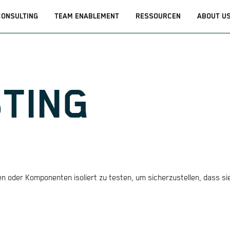
CONSULTING
TEAM ENABLEMENT
RESSOURCEN
ABOUT U
STING
nen oder Komponenten isoliert zu testen, um sicherzustellen, dass sie