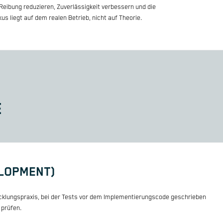
eibung reduzieren, Zuverlässigkeit verbessern und die
s liegt auf dem realen Betrieb, nicht auf Theorie.
E
ELOPMENT)
cklungspraxis, bei der Tests vor dem Implementierungscode geschrieben
 prüfen.