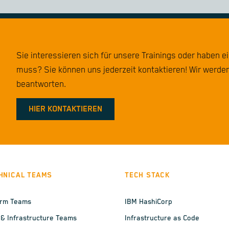
Sie interessieren sich für unsere Trainings oder haben e
muss? Sie können uns jederzeit kontaktieren! Wir werden
beantworten.
HIER KONTAKTIEREN
HNICAL TEAMS
TECH STACK
orm Teams
IBM HashiCorp
 & Infrastructure Teams
Infrastructure as Code