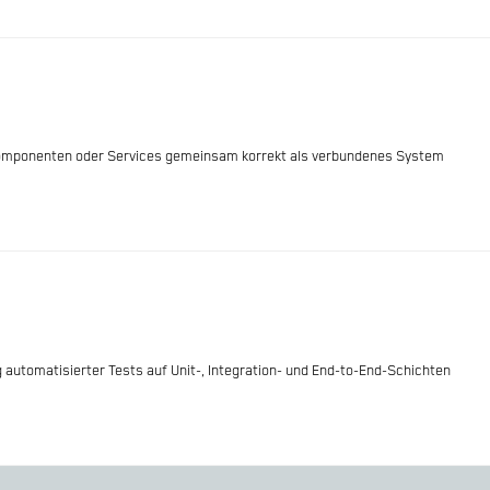
ekomponenten oder Services gemeinsam korrekt als verbundenes System
ng automatisierter Tests auf Unit-, Integration- und End-to-End-Schichten