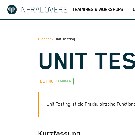
TRAININGS & WORKSHOPS
Glossar
›
Unit Testing
UNIT TE
TESTING
BEGINNER
Unit Testing ist die Praxis, einzelne Funktio
Kurzfassung