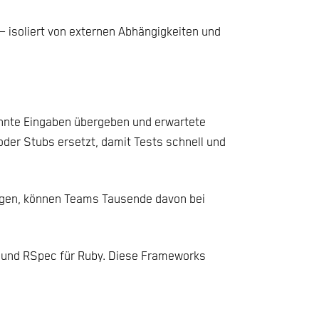
– isoliert von externen Abhängigkeiten und
kannte Eingaben übergeben und erwartete
er Stubs ersetzt, damit Tests schnell und
ötigen, können Teams Tausende davon bei
in und RSpec für Ruby. Diese Frameworks