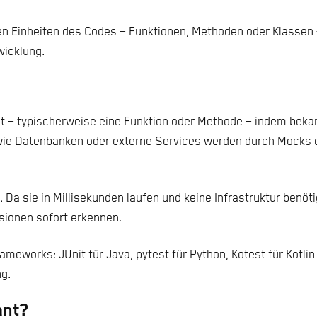
ren Einheiten des Codes – Funktionen, Methoden oder Klassen 
wicklung.
heit – typischerweise eine Funktion oder Methode – indem be
ie Datenbanken oder externe Services werden durch Mocks od
d. Da sie in Millisekunden laufen und keine Infrastruktur ben
ionen sofort erkennen.
ameworks: JUnit für Java, pytest für Python, Kotest für Kotl
ng.
ant?