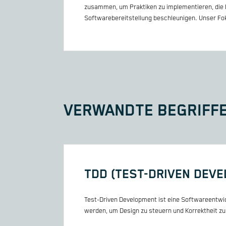
zusammen, um Praktiken zu implementieren, die R
Softwarebereitstellung beschleunigen. Unser Foku
VERWANDTE BEGRIFF
TDD (TEST-DRIVEN DEV
Test-Driven Development ist eine Softwareentwi
werden, um Design zu steuern und Korrektheit zu