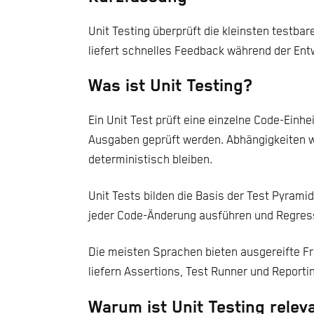
Unit Testing überprüft die kleinsten testba
liefert schnelles Feedback während der Ent
Was ist Unit Testing?
Ein Unit Test prüft eine einzelne Code-Ein
Ausgaben geprüft werden. Abhängigkeiten w
deterministisch bleiben.
Unit Tests bilden die Basis der Test Pyrami
jeder Code-Änderung ausführen und Regress
Die meisten Sprachen bieten ausgereifte Fr
liefern Assertions, Test Runner und Reporti
Warum ist Unit Testing relev