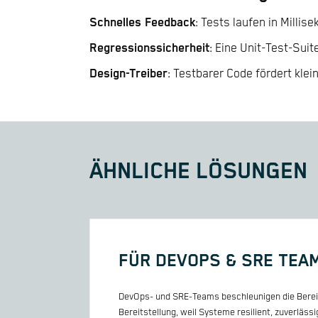
Schnelles Feedback
: Tests laufen in Milli
Regressionssicherheit
: Eine Unit-Test-Sui
Design-Treiber
: Testbarer Code fördert klei
ÄHNLICHE LÖSUNGEN
FÜR DEVOPS & SRE TEA
DevOps- und SRE-Teams beschleunigen die Bereitst
Bereitstellung, weil Systeme resilient, zuverläs