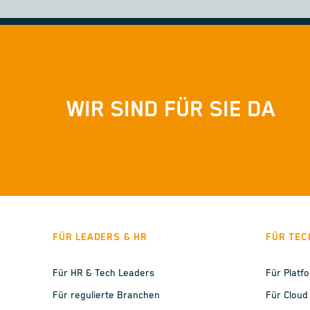
WIR SIND FÜR SIE DA
FÜR LEADERS & HR
FÜR TEC
Für HR & Tech Leaders
Für Platf
Für regulierte Branchen
Für Cloud