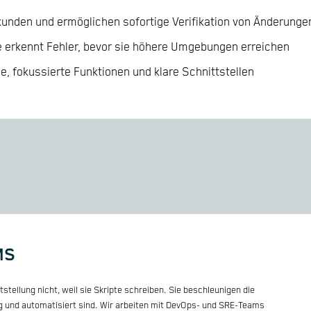
sekunden und ermöglichen sofortige Verifikation von Änderunge
te erkennt Fehler, bevor sie höhere Umgebungen erreichen
ne, fokussierte Funktionen und klare Schnittstellen
MS
ellung nicht, weil sie Skripte schreiben. Sie beschleunigen die
sig und automatisiert sind. Wir arbeiten mit DevOps- und SRE-Teams