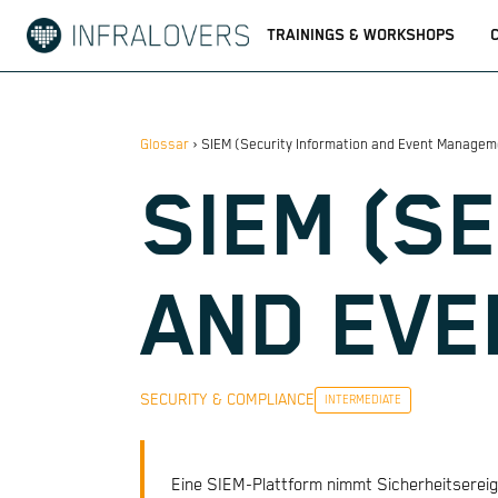
TRAININGS & WORKSHOPS
Glossar
›
SIEM (Security Information and Event Managem
SIEM (S
AND EVE
SECURITY & COMPLIANCE
INTERMEDIATE
Eine SIEM-Plattform nimmt Sicherheitsereign