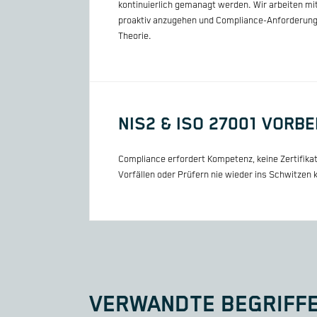
kontinuierlich gemanagt werden. Wir arbeiten m
proaktiv anzugehen und Compliance-Anforderungen
Theorie.
NIS2 & ISO 27001 VORB
Compliance erfordert Kompetenz, keine Zertifikat
Vorfällen oder Prüfern nie wieder ins Schwitze
VERWANDTE BEGRIFF