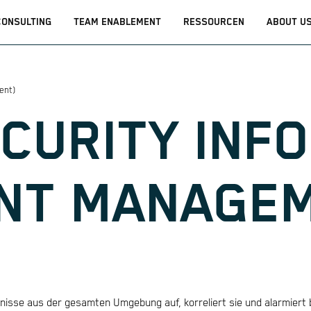
CONSULTING
TEAM ENABLEMENT
RESSOURCEN
ABOUT U
ent)
ECURITY INF
NT MANAGE
isse aus der gesamten Umgebung auf, korreliert sie und alarmiert b