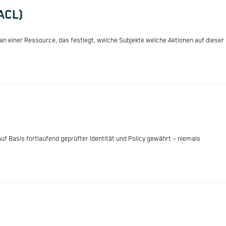
ACL)
 an einer Ressource, das festlegt, welche Subjekte welche Aktionen auf dieser
 auf Basis fortlaufend geprüfter Identität und Policy gewährt – niemals