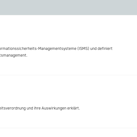
Informationssicherheits-Managementsysteme (ISMS) und definiert
eitsmanagement.
eitsverordnung und ihre Auswirkungen erklärt.