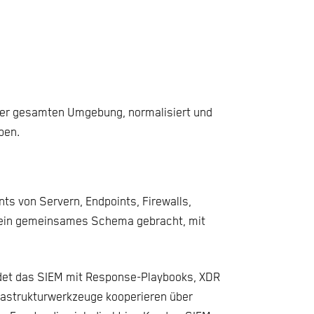
der gesamten Umgebung, normalisiert und
ben.
s von Servern, Endpoints, Firewalls,
n ein gemeinsames Schema gebracht, mit
ndet das SIEM mit Response-Playbooks, XDR
rastrukturwerkzeuge kooperieren über