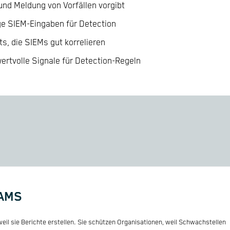
und Meldung von Vorfällen vorgibt
ge SIEM-Eingaben für Detection
ts, die SIEMs gut korrelieren
ertvolle Signale für Detection-Regeln
EAMS
eil sie Berichte erstellen. Sie schützen Organisationen, weil Schwachstellen