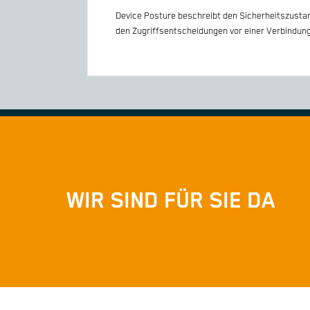
Device Posture beschreibt den Sicherheitszusta
den Zugriffsentscheidungen vor einer Verbindun
WIR SIND FÜR SIE DA