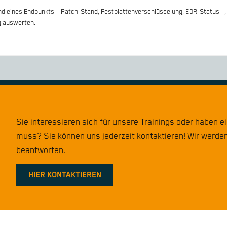
nd eines Endpunkts – Patch-Stand, Festplattenverschlüsselung, EDR-Status –,
g auswerten.
Sie interessieren sich für unsere Trainings oder haben e
muss? Sie können uns jederzeit kontaktieren! Wir werden
beantworten.
HIER KONTAKTIEREN