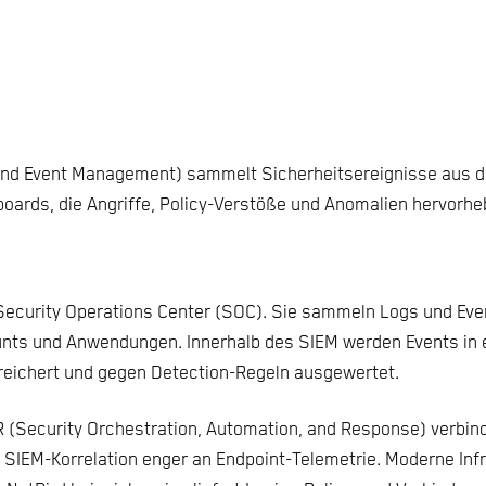
 and Event Management) sammelt Sicherheitsereignisse aus 
hboards, die Angriffe, Policy-Verstöße und Anomalien hervorhe
ecurity Operations Center (SOC). Sie sammeln Logs und Event
ounts und Anwendungen. Innerhalb des SIEM werden Events i
reichert und gegen Detection-Regeln ausgewertet.
 (Security Orchestration, Automation, and Response) verbi
 SIEM-Korrelation enger an Endpoint-Telemetrie. Moderne Inf