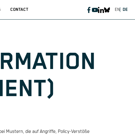
S
CONTACT
EN
DE
ORMATION
MENT)
ei Mustern, die auf Angriffe, Policy-Verstöße