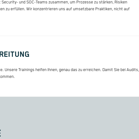
it Security- und SOC-Teams zusammen, um Prozesse zu stärken, Risiken
 zu erfüllen. Wir konzentrieren uns auf umsetzbare Praktiken, nicht auf
EREITUNG
e. Unsere Trainings helfen Ihnen, genau das zu erreichen. Damit Sie bei Audits,
n kommen.
E