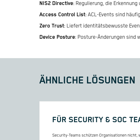
NIS2 Directive
: Regulierung, die Erkennung 
Access Control List
: ACL-Events sind häufi
Zero Trust
: Liefert identitätsbewusste Even
Device Posture
: Posture-Änderungen sind w
ÄHNLICHE LÖSUNGEN
FÜR SECURITY & SOC T
Security-Teams schützen Organisationen nicht, w