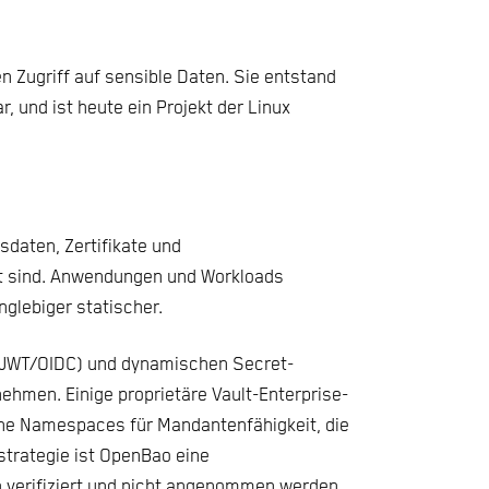
 Zugriff auf sensible Daten. Sie entstand
 und ist heute ein Projekt der Linux
daten, Zertifikate und
ut sind. Anwendungen und Workloads
glebiger statischer.
a JWT/OIDC) und dynamischen Secret-
ehmen. Einige proprietäre Vault-Enterprise-
fene Namespaces für Mandantenfähigkeit, die
strategie ist OpenBao eine
sch verifiziert und nicht angenommen werden.