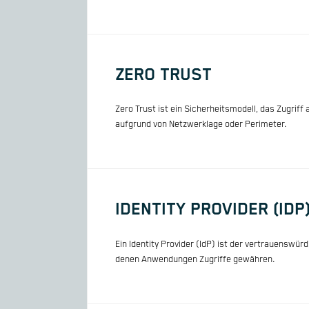
ZERO TRUST
Zero Trust ist ein Sicherheitsmodell, das Zugriff
aufgrund von Netzwerklage oder Perimeter.
IDENTITY PROVIDER (IDP
Ein Identity Provider (IdP) ist der vertrauenswür
denen Anwendungen Zugriffe gewähren.