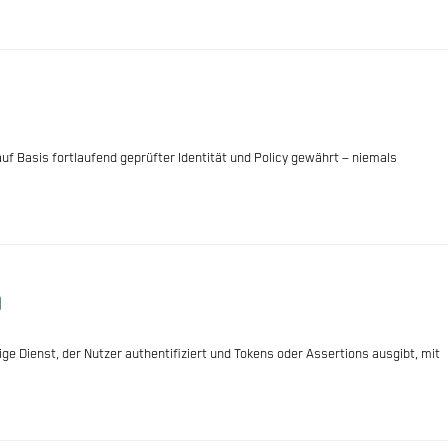
 auf Basis fortlaufend geprüfter Identität und Policy gewährt – niemals
)
dige Dienst, der Nutzer authentifiziert und Tokens oder Assertions ausgibt, mit