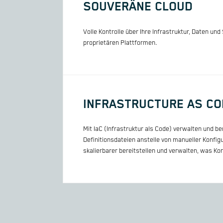
SOUVERÄNE CLOUD
Volle Kontrolle über Ihre Infrastruktur, Daten 
proprietären Plattformen.
INFRASTRUCTURE AS CO
Mit IaC (Infrastruktur als Code) verwalten und b
Definitionsdateien anstelle von manueller Konfigu
skalierbarer bereitstellen und verwalten, was Kon