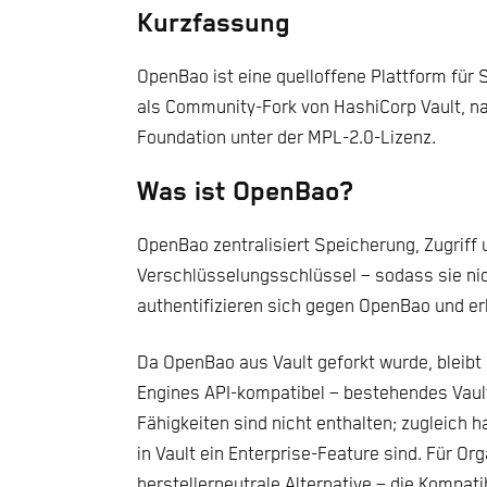
Kurzfassung
OpenBao ist eine quelloffene Plattform für
als Community-Fork von HashiCorp Vault, na
Foundation unter der MPL-2.0-Lizenz.
Was ist OpenBao?
OpenBao zentralisiert Speicherung, Zugriff
Verschlüsselungsschlüssel – sodass sie ni
authentifizieren sich gegen OpenBao und er
Da OpenBao aus Vault geforkt wurde, bleib
Engines API-kompatibel – bestehendes Vault
Fähigkeiten sind nicht enthalten; zugleich 
in Vault ein Enterprise-Feature sind. Für O
herstellerneutrale Alternative – die Kompati