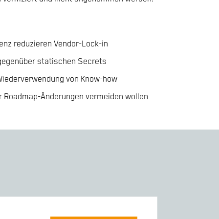
zenz reduzieren Vendor-Lock-in
 gegenüber statischen Secrets
d Wiederverwendung von Know-how
oder Roadmap-Änderungen vermeiden wollen