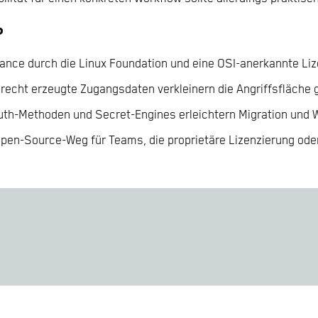
?
ance durch die Linux Foundation und eine OSI-anerkannte Li
gerecht erzeugte Zugangsdaten verkleinern die Angriffsfläche
Auth-Methoden und Secret-Engines erleichtern Migration un
 Open-Source-Weg für Teams, die proprietäre Lizenzierung 