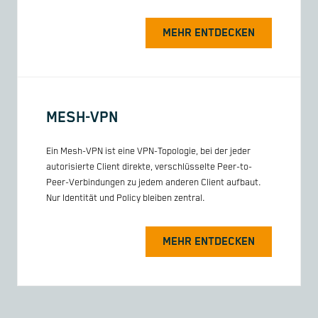
MEHR ENTDECKEN
MESH-VPN
Ein Mesh-VPN ist eine VPN-Topologie, bei der jeder
autorisierte Client direkte, verschlüsselte Peer-to-
Peer-Verbindungen zu jedem anderen Client aufbaut.
Nur Identität und Policy bleiben zentral.
MEHR ENTDECKEN