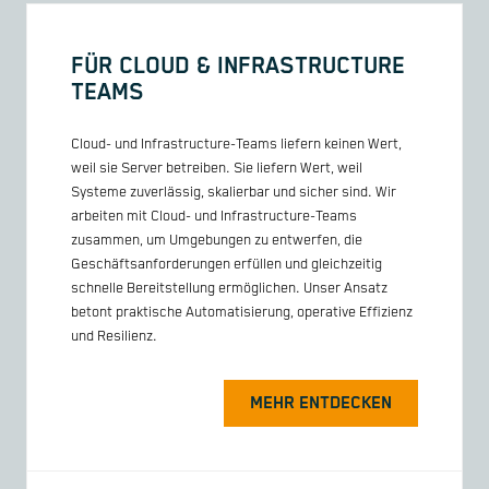
FÜR CLOUD & INFRASTRUCTURE
TEAMS
Cloud- und Infrastructure-Teams liefern keinen Wert,
weil sie Server betreiben. Sie liefern Wert, weil
Systeme zuverlässig, skalierbar und sicher sind. Wir
arbeiten mit Cloud- und Infrastructure-Teams
zusammen, um Umgebungen zu entwerfen, die
Geschäftsanforderungen erfüllen und gleichzeitig
schnelle Bereitstellung ermöglichen. Unser Ansatz
betont praktische Automatisierung, operative Effizienz
und Resilienz.
MEHR ENTDECKEN