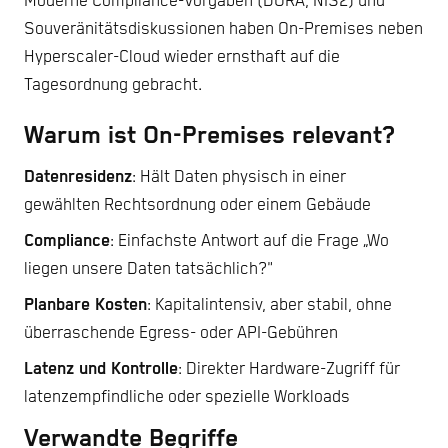
Moderne Compliance-Vorgaben (DORA, NIS2) und
Souveränitätsdiskussionen haben On-Premises neben
Hyperscaler-Cloud wieder ernsthaft auf die
Tagesordnung gebracht.
Warum ist On-Premises relevant?
Datenresidenz
: Hält Daten physisch in einer
gewählten Rechtsordnung oder einem Gebäude
Compliance
: Einfachste Antwort auf die Frage „Wo
liegen unsere Daten tatsächlich?"
Planbare Kosten
: Kapitalintensiv, aber stabil, ohne
überraschende Egress- oder API-Gebühren
Latenz und Kontrolle
: Direkter Hardware-Zugriff für
latenzempfindliche oder spezielle Workloads
Verwandte Begriffe