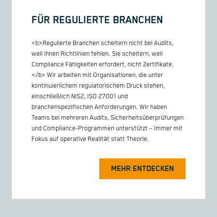
FÜR REGULIERTE BRANCHEN
<b>Regulierte Branchen scheitern nicht bei Audits,
weil ihnen Richtlinien fehlen. Sie scheitern, weil
Compliance Fähigkeiten erfordert, nicht Zertifikate.
</b> Wir arbeiten mit Organisationen, die unter
kontinuierlichem regulatorischem Druck stehen,
einschließlich NIS2, ISO 27001 und
branchenspezifischen Anforderungen. Wir haben
Teams bei mehreren Audits, Sicherheitsüberprüfungen
und Compliance-Programmen unterstützt – immer mit
Fokus auf operative Realität statt Theorie.
MEHR ENTDECKEN