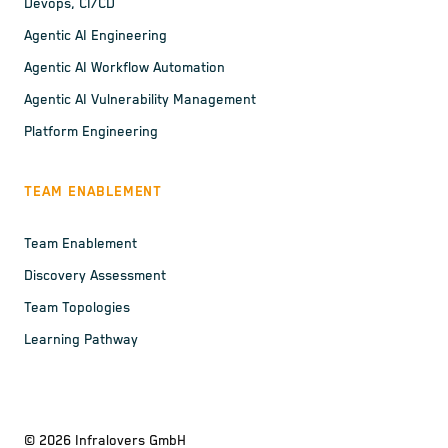
Devops, CI/CD
Agentic AI Engineering
Agentic AI Workflow Automation
Agentic AI Vulnerability Management
Platform Engineering
TEAM ENABLEMENT
Team Enablement
Discovery Assessment
Team Topologies
Learning Pathway
©
2026
Infralovers GmbH