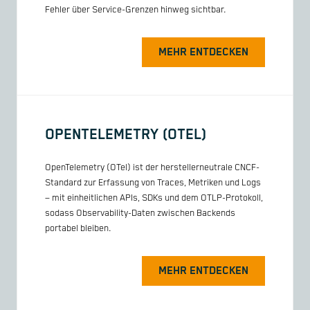
Fehler über Service-Grenzen hinweg sichtbar.
MEHR ENTDECKEN
OPENTELEMETRY (OTEL)
OpenTelemetry (OTel) ist der herstellerneutrale CNCF-
Standard zur Erfassung von Traces, Metriken und Logs
– mit einheitlichen APIs, SDKs und dem OTLP-Protokoll,
sodass Observability-Daten zwischen Backends
portabel bleiben.
MEHR ENTDECKEN