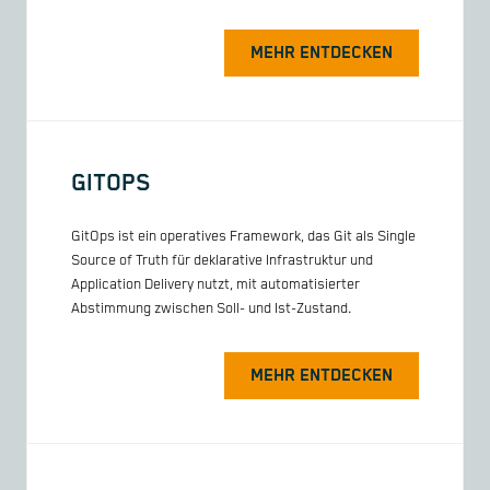
MEHR ENTDECKEN
GITOPS
GitOps ist ein operatives Framework, das Git als Single
Source of Truth für deklarative Infrastruktur und
Application Delivery nutzt, mit automatisierter
Abstimmung zwischen Soll- und Ist-Zustand.
MEHR ENTDECKEN