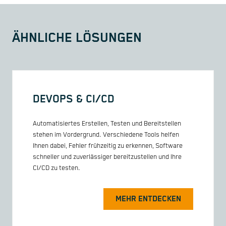
ÄHNLICHE LÖSUNGEN
DEVOPS & CI/CD
Automatisiertes Erstellen, Testen und Bereitstellen
stehen im Vordergrund. Verschiedene Tools helfen
Ihnen dabei, Fehler frühzeitig zu erkennen, Software
schneller und zuverlässiger bereitzustellen und Ihre
CI/CD zu testen.
MEHR ENTDECKEN