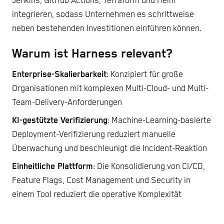
Jenkins, GitHub Actions, Terraform und Helm
integrieren, sodass Unternehmen es schrittweise
neben bestehenden Investitionen einführen können.
Warum ist Harness relevant?
Enterprise-Skalierbarkeit
: Konzipiert für große
Organisationen mit komplexen Multi-Cloud- und Multi-
Team-Delivery-Anforderungen
KI-gestützte Verifizierung
: Machine-Learning-basierte
Deployment-Verifizierung reduziert manuelle
Überwachung und beschleunigt die Incident-Reaktion
Einheitliche Plattform
: Die Konsolidierung von CI/CD,
Feature Flags, Cost Management und Security in
einem Tool reduziert die operative Komplexität