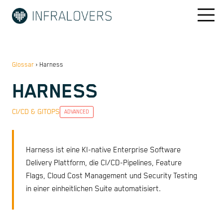
Glossar
›
Harness
HARNESS
CI/CD & GITOPS
ADVANCED
Harness ist eine KI-native Enterprise Software
Delivery Plattform, die CI/CD-Pipelines, Feature
Flags, Cloud Cost Management und Security Testing
in einer einheitlichen Suite automatisiert.