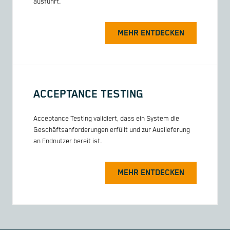
ausführt.
MEHR ENTDECKEN
ACCEPTANCE TESTING
Acceptance Testing validiert, dass ein System die
Geschäftsanforderungen erfüllt und zur Auslieferung
an Endnutzer bereit ist.
MEHR ENTDECKEN