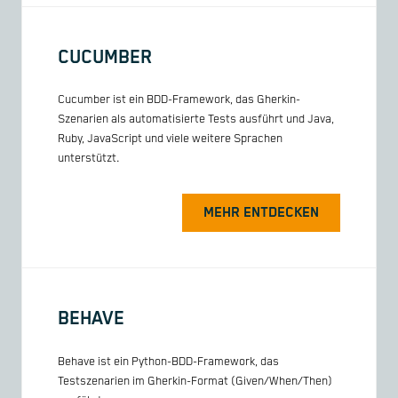
CUCUMBER
Cucumber ist ein BDD-Framework, das Gherkin-
Szenarien als automatisierte Tests ausführt und Java,
Ruby, JavaScript und viele weitere Sprachen
unterstützt.
MEHR ENTDECKEN
BEHAVE
Behave ist ein Python-BDD-Framework, das
Testszenarien im Gherkin-Format (Given/When/Then)