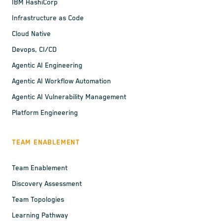
IBM HashiCorp
Infrastructure as Code
Cloud Native
Devops, CI/CD
Agentic AI Engineering
Agentic AI Workflow Automation
Agentic AI Vulnerability Management
Platform Engineering
TEAM ENABLEMENT
Team Enablement
Discovery Assessment
Team Topologies
Learning Pathway