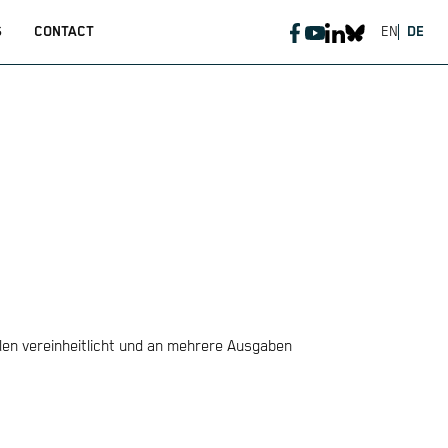
S
CONTACT
EN
DE
len vereinheitlicht und an mehrere Ausgaben