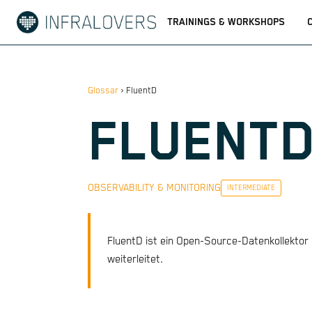
TRAININGS & WORKSHOPS
Glossar
›
FluentD
FLUENT
OBSERVABILITY & MONITORING
INTERMEDIATE
FluentD ist ein Open-Source-Datenkollektor
weiterleitet.