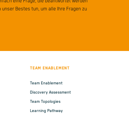
infach eine Frage, die beantwortet werden
 unser Bestes tun, um alle Ihre Fragen zu
TEAM ENABLEMENT
Team Enablement
Discovery Assessment
Team Topologies
Learning Pathway