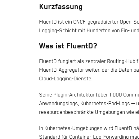
Kurzfassung
FluentD ist ein CNCF-gegraduierter Open-So
Logging-Schicht mit Hunderten von Ein- und
Was ist FluentD?
FluentD fungiert als zentraler Routing-Hub
FluentD-Aggregator weiter, der die Daten par
Cloud-Logging-Dienste.
Seine Plugin-Architektur (über 1.000 Commun
Anwendungslogs, Kubernetes-Pod-Logs — und i
ressourcenbeschränkte Umgebungen wie ein
In Kubernetes-Umgebungen wird FluentD häu
Standard für Container-Log-Forwarding mac