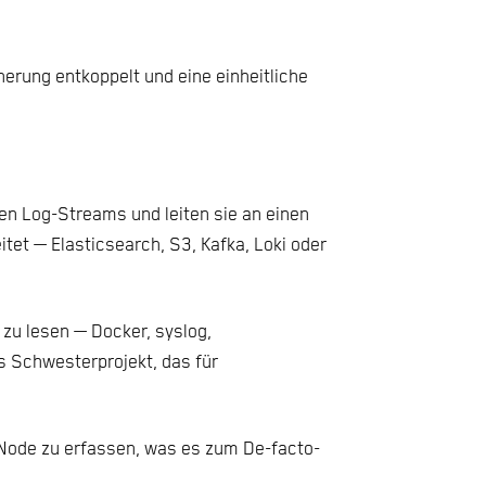
erung entkoppelt und eine einheitliche
en Log-Streams und leiten sie an einen
itet — Elasticsearch, S3, Kafka, Loki oder
 zu lesen — Docker, syslog,
s Schwesterprojekt, das für
Node zu erfassen, was es zum De-facto-