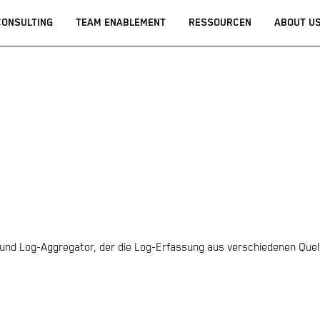
CONSULTING
TEAM ENABLEMENT
RESSOURCEN
ABOUT U
D
 und Log-Aggregator, der die Log-Erfassung aus verschiedenen Quel