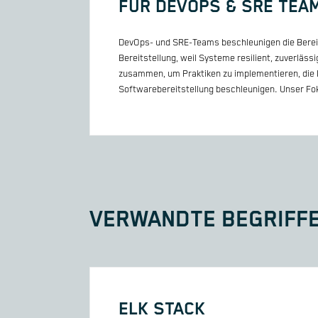
FÜR DEVOPS & SRE TEA
DevOps- und SRE-Teams beschleunigen die Bereitst
Bereitstellung, weil Systeme resilient, zuverläs
zusammen, um Praktiken zu implementieren, die R
Softwarebereitstellung beschleunigen. Unser Foku
VERWANDTE BEGRIFF
ELK STACK