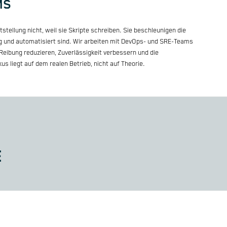
MS
ellung nicht, weil sie Skripte schreiben. Sie beschleunigen die
sig und automatisiert sind. Wir arbeiten mit DevOps- und SRE-Teams
eibung reduzieren, Zuverlässigkeit verbessern und die
s liegt auf dem realen Betrieb, nicht auf Theorie.
E