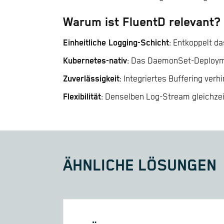
Warum ist FluentD relevant?
Einheitliche Logging-Schicht
: Entkoppelt 
Kubernetes-nativ
: Das DaemonSet-Deploymen
Zuverlässigkeit
: Integriertes Buffering ver
Flexibilität
: Denselben Log-Stream gleichzei
ÄHNLICHE LÖSUNGEN