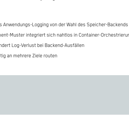
das Anwendungs-Logging von der Wahl des Speicher-Backends
t-Muster integriert sich nahtlos in Container-Orchestrieru
hindert Log-Verlust bei Backend-Ausfällen
tig an mehrere Ziele routen