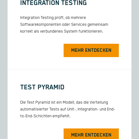
INTEGRATION TESTING
Integration Testing prüft, ob mehrere
Softwarekomponenten oder Services gemeinsam
korrekt als verbundenes System funktionieren.
MEHR ENTDECKEN
TEST PYRAMID
Die Test Pyramid ist ein Modell, das die Verteilung
automatisierter Tests auf Unit-, Integration- und End-
to-End-Schichten empfiehlt.
MEHR ENTDECKEN