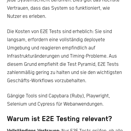
jede Systemschicht berühren. Dies gibt das höchste
Vertrauen, dass das System so funktioniert, wie
Nutzer es erleben.
Die Kosten von E2E Tests sind erheblich: Sie sind
langsam, erfordern eine vollständig deployete
Umgebung und reagieren empfindlich auf
Infrastrukturänderungen und Timing-Probleme. Aus
diesem Grund empfiehlt die Test Pyramid, E2E Tests
zahlenmäßig gering zu halten und sie den wichtigsten
Geschäfts-Workflows vorzubehalten.
Gängige Tools sind Capybara (Ruby), Playwright,
Selenium und Cypress für Webanwendungen.
Warum ist E2E Testing relevant?