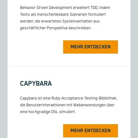
Behavior-Driven Development erweitert TDD, indem
Tests als menschenlesbare Szenarien formuliert
werden, die erwartetes Systemverhalten aus
geschäftlicher Perspektive beschreiben.
MEHR ENTDECKEN
CAPYBARA
Capybara ist eine Ruby-Acceptance-Testing-Bibliothek,
die Benutzerinteraktionen mit Webanwendungen über
eine hochgradige DSL simuliert.
MEHR ENTDECKEN