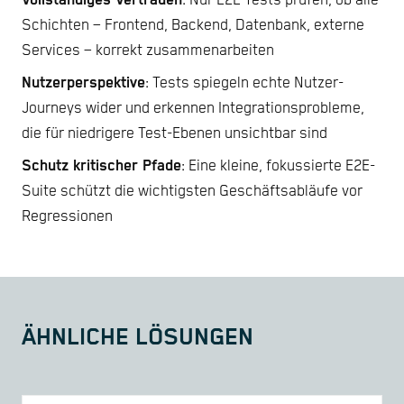
Vollständiges Vertrauen
: Nur E2E Tests prüfen, ob alle
Schichten – Frontend, Backend, Datenbank, externe
Services – korrekt zusammenarbeiten
Nutzerperspektive
: Tests spiegeln echte Nutzer-
Journeys wider und erkennen Integrationsprobleme,
die für niedrigere Test-Ebenen unsichtbar sind
Schutz kritischer Pfade
: Eine kleine, fokussierte E2E-
Suite schützt die wichtigsten Geschäftsabläufe vor
Regressionen
ÄHNLICHE LÖSUNGEN