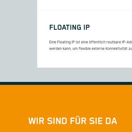
FLOATING IP
Eine Floating IP ist eine öffentlich routbare IP
werden kann, um flexible externe Konnektivität z
WIR SIND FÜR SIE DA