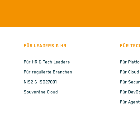
FÜR LEADERS & HR
FÜR TEC
Für HR & Tech Leaders
Für Platf
Für regulierte Branchen
Für Cloud
NIS2 & ISO27001
Für Secur
Souveräne Cloud
Für DevO
Für Agent