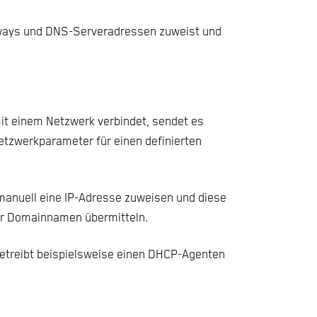
eways und DNS-Serveradressen zuweist und
mit einem Netzwerk verbindet, sendet es
etzwerkparameter für einen definierten
anuell eine IP-Adresse zuweisen und diese
er Domainnamen übermitteln.
etreibt beispielsweise einen DHCP-Agenten