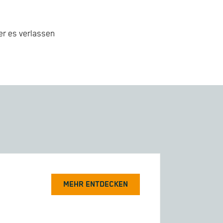
er es verlassen
MEHR ENTDECKEN