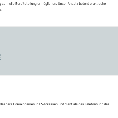
g schnelle Bereitstellung ermöglichen. Unser Ansatz betont praktische
z.
E
esbare Domainnamen in IP-Adressen und dient als das Telefonbuch des