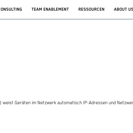
CONSULTING
TEAM ENABLEMENT
RESSOURCEN
ABOUT U
) weist Geräten im Netzwerk automatisch IP-Adressen und Netzwer