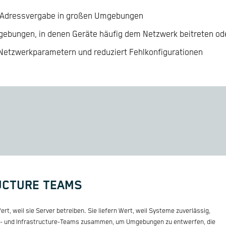
 IP-Adressvergabe in großen Umgebungen
ebungen, in denen Geräte häufig dem Netzwerk beitreten od
on Netzwerkparametern und reduziert Fehlkonfigurationen
UCTURE TEAMS
rt, weil sie Server betreiben. Sie liefern Wert, weil Systeme zuverlässig,
loud- und Infrastructure-Teams zusammen, um Umgebungen zu entwerfen, die