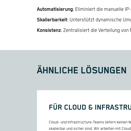
Automatisierung
: Eliminiert die manuelle
Skalierbarkeit
: Unterstützt dynamische Umg
Konsistenz
: Zentralisiert die Verteilung v
ÄHNLICHE LÖSUNGEN
FÜR CLOUD & INFRASTR
Cloud- und Infrastructure-Teams liefern keinen We
skalierbar und sicher sind. Wir arbeiten mit C