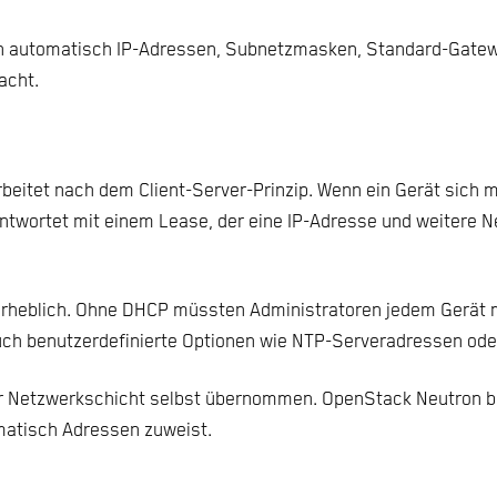
ten automatisch IP-Adressen, Subnetzmasken, Standard-Gat
acht.
beitet nach dem Client-Server-Prinzip. Wenn ein Gerät sich 
twortet mit einem Lease, der eine IP-Adresse und weitere N
rheblich. Ohne DHCP müssten Administratoren jedem Gerät m
ch benutzerdefinierte Optionen wie NTP-Serveradressen od
r Netzwerkschicht selbst übernommen. OpenStack Neutron b
matisch Adressen zuweist.