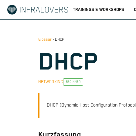
TRAININGS & WORKSHOPS
Glossar
›
DHCP
DHCP
NETWORKING
BEGINNER
DHCP (Dynamic Host Configuration Protocol
Kurzfassung