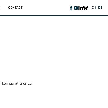
S
CONTACT
EN
DE
kkonfigurationen zu.