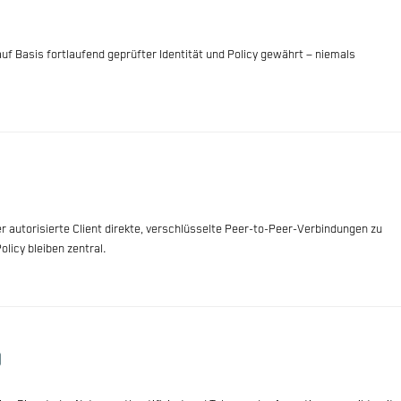
 auf Basis fortlaufend geprüfter Identität und Policy gewährt – niemals
er autorisierte Client direkte, verschlüsselte Peer-to-Peer-Verbindungen zu
olicy bleiben zentral.
)