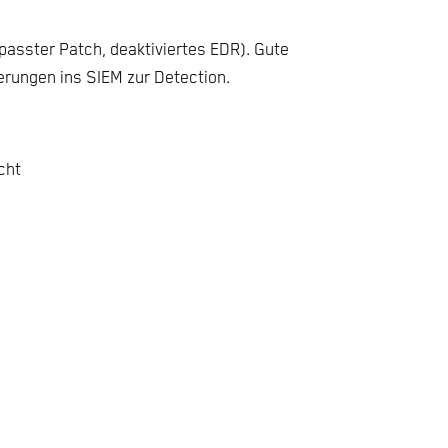
passter Patch, deaktiviertes EDR). Gute
erungen ins SIEM zur Detection.
cht