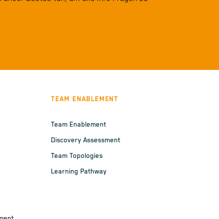
TEAM ENABLEMENT
Team Enablement
Discovery Assessment
Team Topologies
Learning Pathway
ement