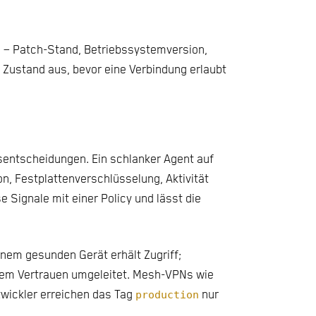
 – Patch-Stand, Betriebssystemversion,
Zustand aus, bevor eine Verbindung erlaubt
fsentscheidungen. Ein schlanker Agent auf
, Festplattenverschlüsselung, Aktivität
 Signale mit einer Policy und lässt die
einem gesunden Gerät erhält Zugriff;
gerem Vertrauen umgeleitet. Mesh-VPNs wie
twickler erreichen das Tag
production
nur