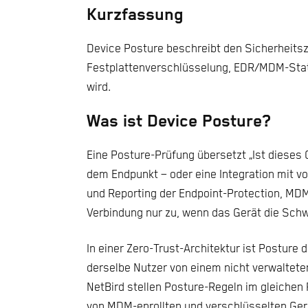
Kurzfassung
Device Posture beschreibt den Sicherheit
Festplattenverschlüsselung, EDR/MDM-Statu
wird.
Was ist Device Posture?
Eine Posture-Prüfung übersetzt „Ist dieses 
dem Endpunkt – oder eine Integration mit 
und Reporting der Endpoint-Protection, MDM-
Verbindung nur zu, wenn das Gerät die Schwe
In einer Zero-Trust-Architektur ist Posture 
derselbe Nutzer von einem nicht verwaltete
NetBird stellen Posture-Regeln im gleichen 
von MDM-enrollten und verschlüsselten Ger