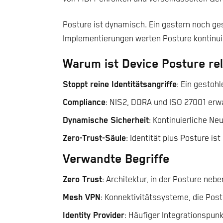
Posture ist dynamisch. Ein gestern noch ge
Implementierungen werten Posture kontinuie
Warum ist Device Posture re
Stoppt reine Identitätsangriffe
: Ein gestoh
Compliance
: NIS2, DORA und ISO 27001 erw
Dynamische Sicherheit
: Kontinuierliche N
Zero-Trust-Säule
: Identität plus Posture i
Verwandte Begriffe
Zero Trust
: Architektur, in der Posture nebe
Mesh VPN
: Konnektivitätssysteme, die Pos
Identity Provider
: Häufiger Integrationspunk