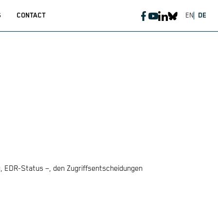
S
CONTACT
EN
DE
, EDR-Status –, den Zugriffsentscheidungen