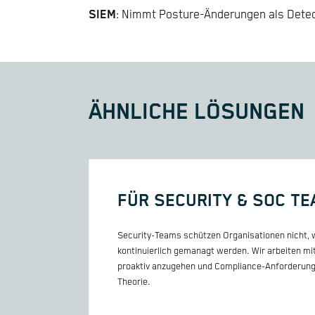
SIEM
: Nimmt Posture-Änderungen als Detec
ÄHNLICHE LÖSUNGEN
FÜR SECURITY & SOC T
Security-Teams schützen Organisationen nicht, w
kontinuierlich gemanagt werden. Wir arbeiten m
proaktiv anzugehen und Compliance-Anforderungen
Theorie.