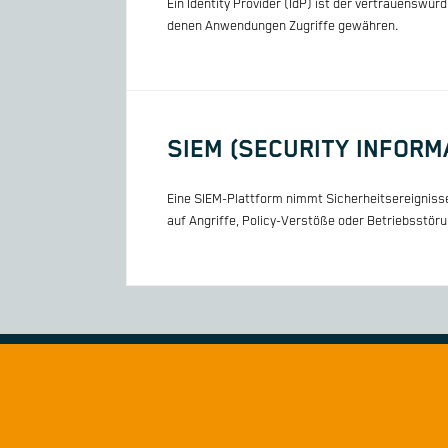
Ein Identity Provider (IdP) ist der vertrauenswür
denen Anwendungen Zugriffe gewähren.
SIEM (SECURITY INFOR
Eine SIEM-Plattform nimmt Sicherheitsereignisse
auf Angriffe, Policy-Verstöße oder Betriebsstör