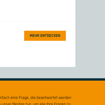
MEHR ENTDECKEN
e
infach eine Frage, die beantwortet werden
 unser Bestes tun, um alle Ihre Fragen zu