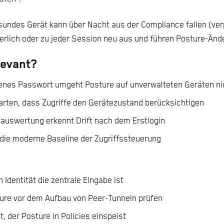
sundes Gerät kann über Nacht aus der Compliance fallen (ver
rlich oder zu jeder Session neu aus und führen Posture-Änd
levant?
lenes Passwort umgeht Posture auf unverwalteten Geräten ni
arten, dass Zugriffe den Gerätezustand berücksichtigen
euauswertung erkennt Drift nach dem Erstlogin
st die moderne Baseline der Zugriffssteuerung
n Identität die zentrale Eingabe ist
ture vor dem Aufbau von Peer-Tunneln prüfen
t, der Posture in Policies einspeist