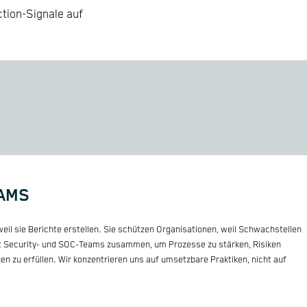
tion-Signale auf
EAMS
eil sie Berichte erstellen. Sie schützen Organisationen, weil Schwachstellen
it Security- und SOC-Teams zusammen, um Prozesse zu stärken, Risiken
 zu erfüllen. Wir konzentrieren uns auf umsetzbare Praktiken, nicht auf