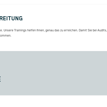
EREITUNG
e. Unsere Trainings helfen Ihnen, genau das zu erreichen. Damit Sie bei Audits,
n kommen.
E