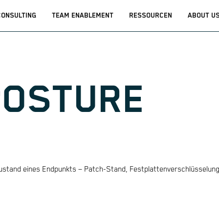
CONSULTING
TEAM ENABLEMENT
RESSOURCEN
ABOUT U
POSTURE
ustand eines Endpunkts – Patch-Stand, Festplattenverschlüsselung