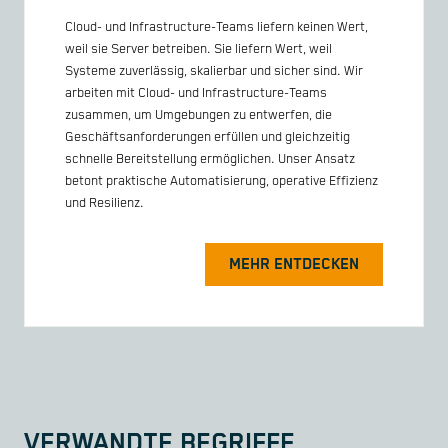
Cloud- und Infrastructure-Teams liefern keinen Wert,
weil sie Server betreiben. Sie liefern Wert, weil
Systeme zuverlässig, skalierbar und sicher sind. Wir
arbeiten mit Cloud- und Infrastructure-Teams
zusammen, um Umgebungen zu entwerfen, die
Geschäftsanforderungen erfüllen und gleichzeitig
schnelle Bereitstellung ermöglichen. Unser Ansatz
betont praktische Automatisierung, operative Effizienz
und Resilienz.
MEHR ENTDECKEN
VERWANDTE BEGRIFFE