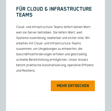
FÜR CLOUD & INFRASTRUCTURE
TEAMS
Cloud- und Infrastructure-Teams liefern keinen Wert,
weil sie Server betreiben. Sie liefern Wert, weil
Systeme zuverlässig, skalierbar und sicher sind. Wir
arbeiten mit Cloud- und Infrastructure-Teams
zusammen, um Umgebungen zu entwerfen, die
Geschäftsanforderungen erfüllen und gleichzeitig
schnelle Bereitstellung ermöglichen. Unser Ansatz
betont praktische Automatisierung, operative Effizienz
und Resilienz.
MEHR ENTDECKEN