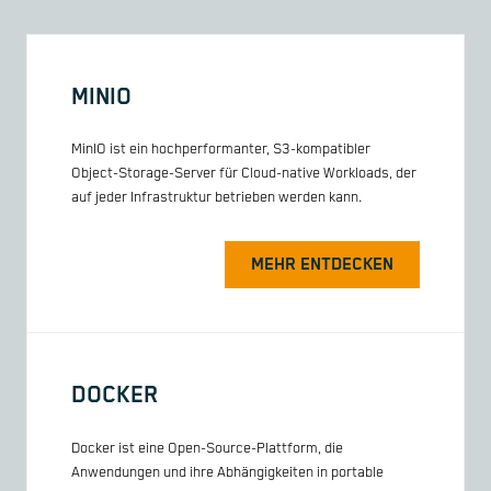
MINIO
MinIO ist ein hochperformanter, S3-kompatibler
Object-Storage-Server für Cloud-native Workloads, der
auf jeder Infrastruktur betrieben werden kann.
MEHR ENTDECKEN
DOCKER
Docker ist eine Open-Source-Plattform, die
Anwendungen und ihre Abhängigkeiten in portable